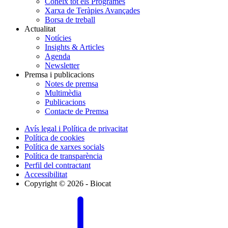
Coneix tot els Programes
Xarxa de Teràpies Avançades
Borsa de treball
Actualitat
Notícies
Insights & Articles
Agenda
Newsletter
Premsa i publicacions
Notes de premsa
Multimèdia
Publicacions
Contacte de Premsa
Avís legal i Política de privacitat
Política de cookies
Política de xarxes socials
Política de transparència
Perfil del contractant
Accessibilitat
Copyright © 2026 - Biocat