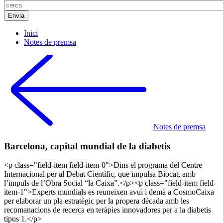
Inici
Notes de premsa
Notes de premsa
Barcelona, capital mundial de la diabetis
<p class="field-item field-item-0">Dins el programa del Centre
Internacional per al Debat Científic, que impulsa Biocat, amb
l’impuls de l’Obra Social “la Caixa”.</p><p class="field-item field-
item-1">Experts mundials es reuneixen avui i demà a CosmoCaixa
per elaborar un pla estratègic per la propera dècada amb les
recomanacions de recerca en teràpies innovadores per a la diabetis
tipus 1.</p>