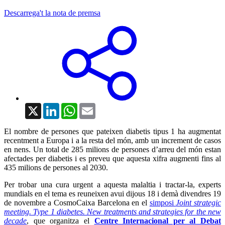
Descarrega't la nota de premsa
X
LinkedIn
WhatsApp
Email
El nombre de persones que pateixen diabetis tipus 1 ha augmentat
recentment a Europa i a la resta del món, amb un increment de casos
en nens. Un total de 285 milions de persones d’arreu del món estan
afectades per diabetis i es preveu que aquesta xifra augmenti fins al
435 milions de persones al 2030.
Per trobar una cura urgent a aquesta malaltia i tractar-la, experts
mundials en el tema es reuneixen avui dijous 18 i demà divendres 19
de novembre a CosmoCaixa Barcelona en el
simposi
Joint strategic
meeting. Type 1 diabetes. New treatments and strategies for the new
decade
, que organitza el
Centre Internacional per al Debat