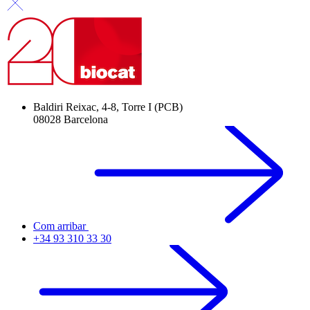
Baldiri Reixac, 4-8, Torre I (PCB)
08028 Barcelona
Com arribar
+34 93 310 33 30