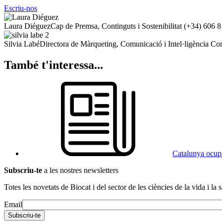
Escriu-nos
Laura Diéguez
Cap de Premsa, Continguts i Sostenibilitat
(+34) 606 8
Silvia Labé
Directora de Màrqueting, Comunicació i Intel·ligència Co
També t'interessa...
Catalunya ocupa 
Subscriu-te
a les nostres newsletters
Totes les novetats de Biocat i del sector de les ciències de la vida i la s
Email