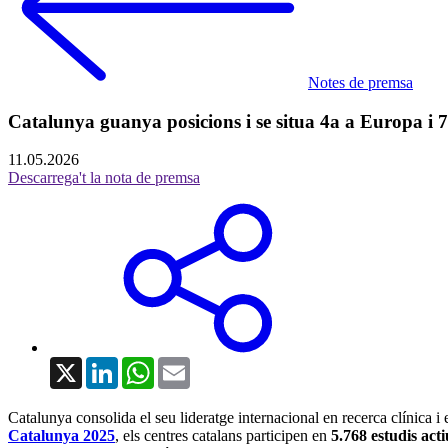
Notes de premsa
Catalunya guanya posicions i se situa 4a a Europa i 7
11.05.2026
Descarrega't la nota de premsa
X
LinkedIn
WhatsApp
Email
Catalunya consolida el seu lideratge internacional en recerca clínica i 
Catalunya 2025
, els centres catalans participen en
5.768 estudis acti