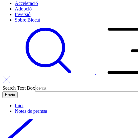
Acceleració
Adopció
Inversió
Sobre Biocat
Search Text Box
Inici
Notes de premsa