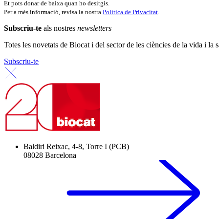
Et pots donar de baixa quan ho desitgis.
Per a més informació, revisa la nostra
Política de Privacitat
.
Subscriu-te
als nostres
newsletters
Totes les novetats de Biocat i del sector de les ciències de la vida i la s
Subscriu-te
Baldiri Reixac, 4-8, Torre I (PCB)
08028 Barcelona