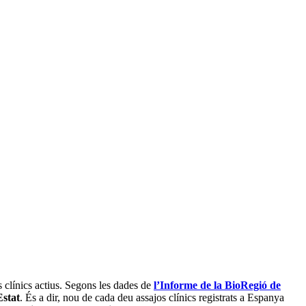
clínics actius. Segons les dades de
l’Informe de la BioRegió de
Estat
. És a dir, nou de cada deu assajos clínics registrats a Espanya