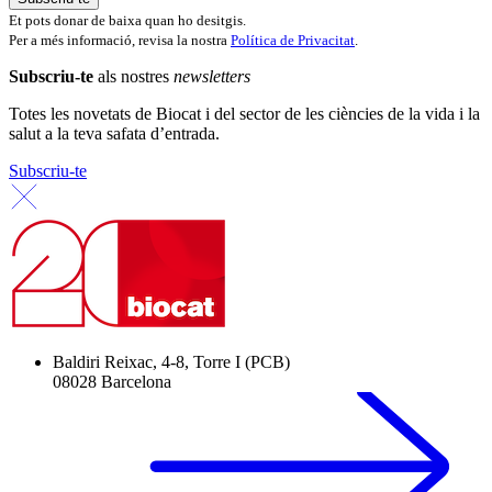
Et pots donar de baixa quan ho desitgis.
Per a més informació, revisa la nostra
Política de Privacitat
.
Subscriu-te
als nostres
newsletters
Totes les novetats de Biocat i del sector de les ciències de la vida i la
salut a la teva safata d’entrada.
Subscriu-te
Baldiri Reixac, 4-8, Torre I (PCB)
08028 Barcelona