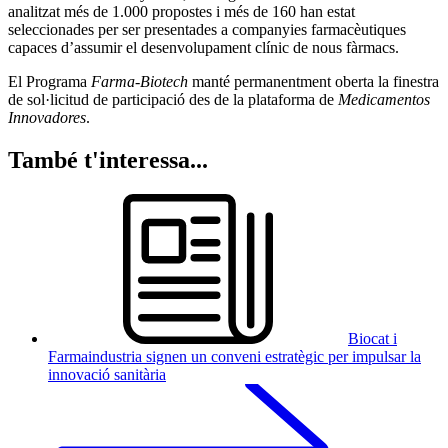
analitzat més de 1.000 propostes i més de 160 han estat
seleccionades per ser presentades a companyies farmacèutiques
capaces d’assumir el desenvolupament clínic de nous fàrmacs.
El Programa
Farma-Biotech
manté permanentment oberta la finestra
de sol·licitud de participació des de la plataforma de
Medicamentos
Innovadores
.
També t'interessa...
Biocat i
Farmaindustria signen un conveni estratègic per impulsar la
innovació sanitària