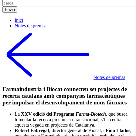
Inici
Notes de premsa
Notes de premsa
Farmaindustria i Biocat connecten set projectes de
recerca catalans amb companyies farmacèutiques
per impulsar el desenvolupament de nous fàrmacs
La
XXV edició del Programa
Farma-Biotech
, que busca
fomentar la recerca preclínica i translacional, s’ha centrat
aquesta vegada en projectes de Catalunya.
Robert Fabregat
, director general de Biocat, i
Fina Lladós
,
presidenta de Farmaindustria, han presidit la trobada en el