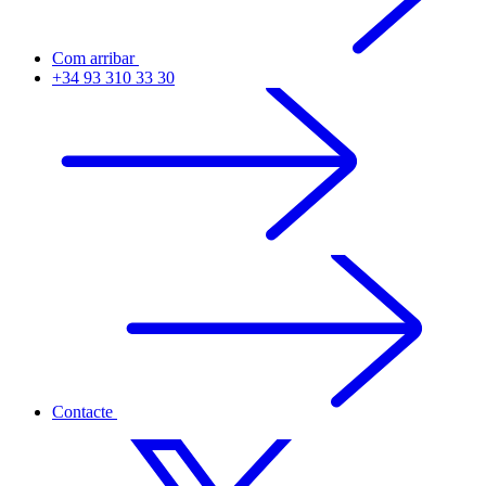
Com arribar
+34 93 310 33 30
Contacte