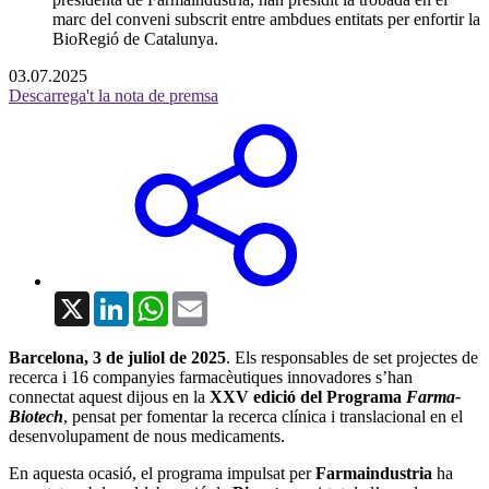
marc del conveni subscrit entre ambdues entitats per enfortir la
BioRegió de Catalunya.
03.07.2025
Descarrega't la nota de premsa
X
LinkedIn
WhatsApp
Email
Barcelona, 3 de juliol de 2025
. Els responsables de set projectes de
recerca i 16 companyies farmacèutiques innovadores s’han
connectat aquest dijous en la
XXV edició del Programa
Farma-
Biotech
, pensat per fomentar la recerca clínica i translacional en el
desenvolupament de nous medicaments.
En aquesta ocasió, el programa impulsat per
Farmaindustria
ha