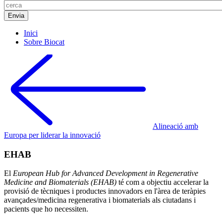
Inici
Sobre Biocat
Alineació amb
Europa per liderar la innovació
EHAB
El
European Hub for Advanced Development in Regenerative
Medicine and Biomaterials (EHAB)
té com a objectiu accelerar la
provisió de tècniques i productes innovadors en l'àrea de teràpies
avançades/medicina regenerativa i biomaterials als ciutadans i
pacients que ho necessiten.