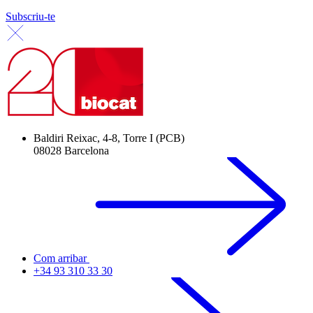
Subscriu-te
Baldiri Reixac, 4-8, Torre I (PCB)
08028 Barcelona
Com arribar
+34 93 310 33 30