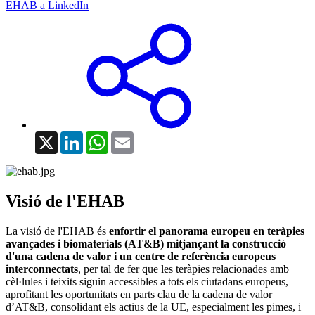
EHAB a LinkedIn
X
LinkedIn
WhatsApp
Email
Visió de l'EHAB
La visió de l'EHAB és
enfortir el panorama europeu en teràpies
avançades i biomaterials (AT&B) mitjançant la construcció
d'una cadena de valor i un centre de referència europeus
interconnectats
, per tal de fer que les teràpies relacionades amb
cèl·lules i teixits siguin accessibles a tots els ciutadans europeus,
aprofitant les oportunitats en parts clau de la cadena de valor
d’AT&B, consolidant els actius de la UE, especialment les pimes, i