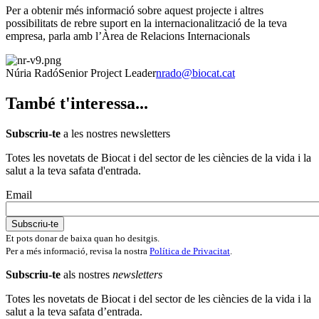
Per a obtenir més informació sobre aquest projecte i altres
possibilitats de rebre suport en la internacionalització de la teva
empresa, parla amb l’Àrea de Relacions Internacionals
Núria Radó
Senior Project Leader
nrado@biocat.cat
També t'interessa...
Subscriu-te
a les nostres newsletters
Totes les novetats de Biocat i del sector de les ciències de la vida i la
salut a la teva safata d'entrada.
Email
Et pots donar de baixa quan ho desitgis.
Per a més informació, revisa la nostra
Política de Privacitat
.
Subscriu-te
als nostres
newsletters
Totes les novetats de Biocat i del sector de les ciències de la vida i la
salut a la teva safata d’entrada.