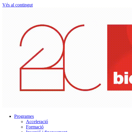
Vés al contingut
Programes
Acceleració
Formació