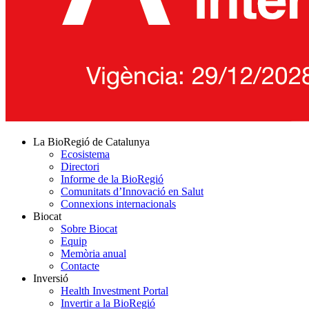
La BioRegió de Catalunya
Ecosistema
Directori
Informe de la BioRegió
Comunitats d’Innovació en Salut
Connexions internacionals
Biocat
Sobre Biocat
Equip
Memòria anual
Contacte
Inversió
Health Investment Portal
Invertir a la BioRegió