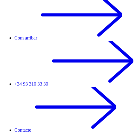
Com arribar
+34 93 310 33 30
Contacte