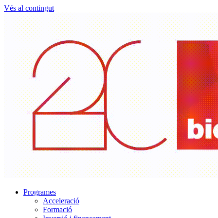
Vés al contingut
Programes
Acceleració
Formació