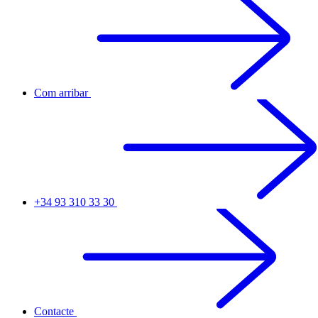
Com arribar
+34 93 310 33 30
Contacte