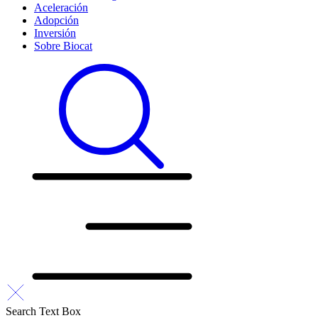
Aceleración
Adopción
Inversión
Sobre Biocat
Search Text Box