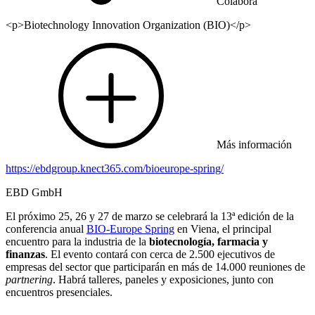
Colabora
<p>Biotechnology Innovation Organization (BIO)</p>
Más información
https://ebdgroup.knect365.com/bioeurope-spring/
EBD GmbH
El próximo 25, 26 y 27 de marzo se celebrará la 13ª edición de la
conferencia anual
BIO-Europe Spring
en Viena, el principal
encuentro para la industria de la
biotecnología, farmacia y
finanzas
. El evento contará con cerca de 2.500 ejecutivos de
empresas del sector que participarán en más de 14.000 reuniones de
partnering
. Habrá talleres, paneles y exposiciones, junto con
encuentros presenciales.