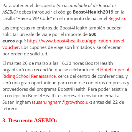
Para obtener el descuento
(no acumulable al de Biocat ni
ASEBIO)
debes introducir el código
Boost4Health2019
en la
casilla “Have a VIP Code” en el momento de hacer el
Registro
.
Las empresas miembros de Boost4Health también pueden
solicitar un vale de viaje por el importe de
500
euros
aquí:
https://www.boost4health.eu/application-travel-
voucher
. Los cupones de viaje son limitados y se ofrecerán
por orden de solicitud.
El martes 26 de marzo a las 16.30 horas Boost4Health
organizará una recepción que se celebrará en el
Hotel Imperial
Riding School Renaissance
, cerca del centro de conferencias, y
será una gran oportunidad para reunirse con otras empresas y
proveedores del programa Boost4Health. Para poder asistir a
la recepción Boost4Health, es necesario enviar un email a
Susan Ingham (
susan.ingham@growthco.uk
) antes del 22 de
febrero.
3. Descuento ASEBIO: