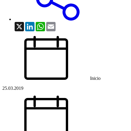
X
LinkedIn
WhatsApp
Email
Inicio
25.03.2019