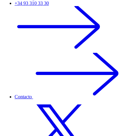
+34 93 310 33 30
Contacto