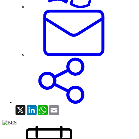
X
LinkedIn
WhatsApp
Email