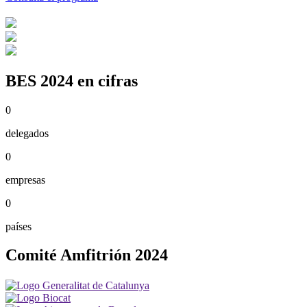
BES 2024 en cifras
0
delegados
0
empresas
0
países
Comité Amfitrión 2024