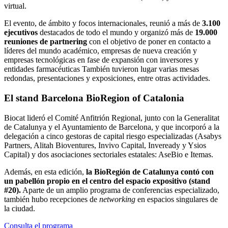
virtual.
El evento, de ámbito y focos internacionales, reunió a más de
3.100
ejecutivos
destacados de todo el mundo y organizó más de
19.000
reuniones de partnering
con el objetivo de poner en contacto a
líderes del mundo académico, empresas de nueva creación y
empresas tecnológicas en fase de expansión con inversores y
entidades farmacéuticas También tuvieron lugar varias mesas
redondas, presentaciones y exposiciones, entre otras actividades.
El stand Barcelona BioRegion of Catalonia
Biocat lideró el Comité Anfitrión Regional, junto con la Generalitat
de Catalunya y el Ayuntamiento de Barcelona, y que incorporó a la
delegación a cinco gestoras de capital riesgo especializadas (Asabys
Partners, Alitah Bioventures, Invivo Capital, Inveready y Ysios
Capital) y dos asociaciones sectoriales estatales: AseBio e Itemas.
Además, en esta edición,
la BioRegión de Catalunya contó con
un pabellón propio en el centro del espacio expositivo (stand
#20).
Aparte de un amplio programa de conferencias especializado,
también hubo recepciones de
networking
en espacios singulares de
la ciudad.
Consulta el programa