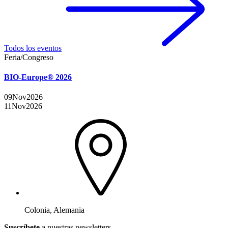
Todos los eventos
Feria/Congreso
BIO-Europe® 2026
09
Nov
2026
11
Nov
2026
Colonia, Alemania
Suscríbete
a nuestras newsletters