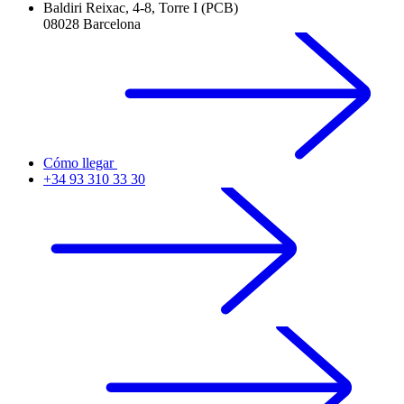
Baldiri Reixac, 4-8, Torre I (PCB)
08028 Barcelona
Cómo llegar
+34 93 310 33 30