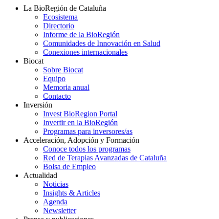
La BioRegión de Cataluña
Ecosistema
Directorio
Informe de la BioRegión
Comunidades de Innovación en Salud
Conexiones internacionales
Biocat
Sobre Biocat
Equipo
Memoria anual
Contacto
Inversión
Invest BioRegion Portal
Invertir en la BioRegión
Programas para inversores/as
Acceleración, Adopción y Formación
Conoce todos los programas
Red de Terapias Avanzadas de Cataluña
Bolsa de Empleo
Actualidad
Noticias
Insights & Articles
Agenda
Newsletter