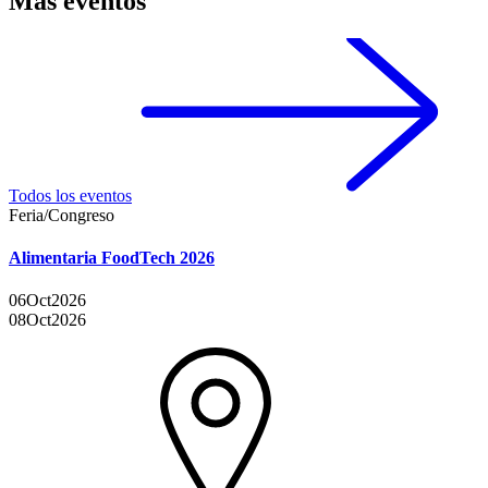
Más eventos
Todos los eventos
Feria/Congreso
Alimentaria FoodTech 2026
06
Oct
2026
08
Oct
2026