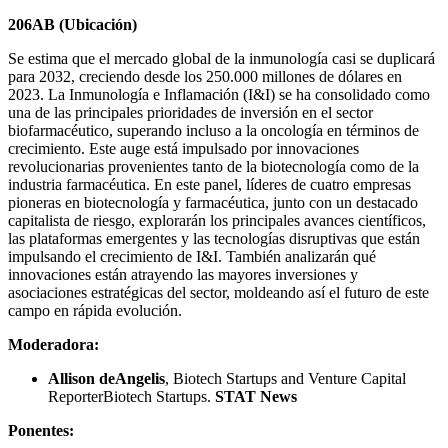
206AB (Ubicación)
Se estima que el mercado global de la inmunología casi se duplicará
para 2032, creciendo desde los 250.000 millones de dólares en
2023. La Inmunología e Inflamación (I&I) se ha consolidado como
una de las principales prioridades de inversión en el sector
biofarmacéutico, superando incluso a la oncología en términos de
crecimiento. Este auge está impulsado por innovaciones
revolucionarias provenientes tanto de la biotecnología como de la
industria farmacéutica. En este panel, líderes de cuatro empresas
pioneras en biotecnología y farmacéutica, junto con un destacado
capitalista de riesgo, explorarán los principales avances científicos,
las plataformas emergentes y las tecnologías disruptivas que están
impulsando el crecimiento de I&I. También analizarán qué
innovaciones están atrayendo las mayores inversiones y
asociaciones estratégicas del sector, moldeando así el futuro de este
campo en rápida evolución.
Moderadora:
Allison deAngelis
, Biotech Startups and Venture Capital
ReporterBiotech Startups.
STAT News
Ponentes: