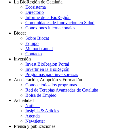
La BioRegión de Cataluña
Ecosistema
Directorio
Informe de la BioRegión
Comunidades de Innovación en Salud
Conexiones internacionales
Biocat
Sobre Biocat
Equipo
Memoria anual
Contacto
Inversión
Invest BioRegion Portal
Invertir en la BioRegión
Programas para inversores/as
Acceleración, Adopción y Formación
Conoce todos los programas
Red de Terapias Avanzadas de Cataluña
Bolsa de Empleo
Actualidad
Noticias
Insights & Articles
Agenda
Newsletter
Prensa y publicaciones