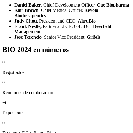
Daniel Baker
, Chief Development Officer.
Cue Biopharma
Kari Brown
, Chief Medical Officer.
Revolo
Biotherapeutics
Judy Chou
, President and CEO.
AltruBio
Frank Nestle,
Partner and CEO of 3DC.
Deerfield
Management
Jose Terencio
, Senior Vice President.
Grifols
BIO 2024 en números
0
Registrados
0
Reuniones de colaboración
+
0
Expositores
0
Estados + DC y Puerto Rico