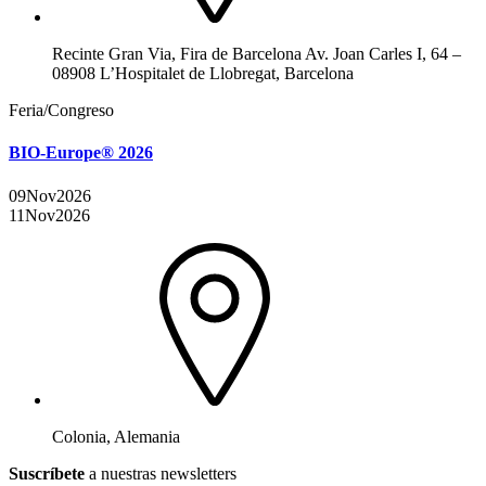
Recinte Gran Via, Fira de Barcelona Av. Joan Carles I, 64 –
08908 L’Hospitalet de Llobregat, Barcelona
Feria/Congreso
BIO-Europe® 2026
09
Nov
2026
11
Nov
2026
Colonia, Alemania
Suscríbete
a nuestras newsletters