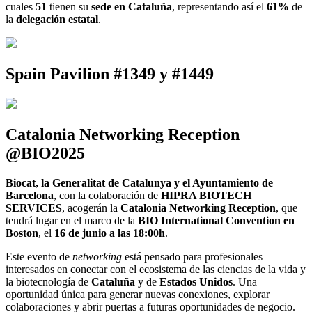
cuales
51
tienen su
sede en Cataluña
, representando así el
61%
de
la
delegación estatal
.
Spain Pavilion #1349 y #1449
Catalonia Networking Reception
@BIO2025
Biocat, la Generalitat de Catalunya y el Ayuntamiento de
Barcelona
, con la colaboración de
HIPRA BIOTECH
SERVICES
, acogerán la
Catalonia Networking Reception
, que
tendrá lugar en el marco de la
BIO International Convention en
Boston
, el
16 de junio a las 18:00h
.
Este evento de
networking
está pensado para profesionales
interesados en conectar con el ecosistema de las ciencias de la vida y
la biotecnología de
Cataluña
y de
Estados Unidos
. Una
oportunidad única para generar nuevas conexiones, explorar
colaboraciones y abrir puertas a futuras oportunidades de negocio.