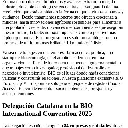
En una época de descubrimientos y avances extraordinarios, la
industria de la biotecnología se encuentra a la vanguardia de una
revolución que está cambiando la forma en que vivimos, sanamos y
cuidamos. Desde tratamientos pioneros que ofrecen esperanza a
millones, hasta innovaciones agrícolas sostenibles para alimentar a
una población creciente, o avances medioambientales que aseguran
nuestro futuro, la biotecnología impulsa el cambio positivo más
rápido que nunca. Este progreso no es solo un cambio, sino una
promesa de un futuro más brillante. El mundo está listo.
Ya sea que trabajes en una empresa farmacéutica pública, una
startup de biotecnología, en el ámbito académico, en una
organización sin fines de lucro o en una agencia gubernamental; o
que trabajes como investigador, profesional de desarrollo de
negocios o inversionista, BIO es el lugar donde harás conexiones
valiosas y construirás relaciones. Nuestra plataforma exclusiva
BIO
Partnering
™—disponible solo para el paquete de registro
Premier
Access
—te permite encontrar socios potenciales, programar y
aceptar reuniones.
Delegación Catalana en la BIO
International Convention 2025
La delegación española acogerá a
84 empresas
y
entidades
, de las