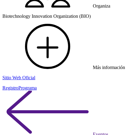
Organiza
Biotechnology Innovation Organization (BIO)
Más información
Sitio Web Oficial
Registro
Programa
Eventos