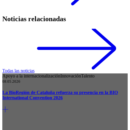
Noticias relacionadas
Todas las noticias
Apoyo a la internacionalización
Innovación
Talento
08.05.2026
La BioRegión de Cataluña refuerza su presencia en la BIO
International Convention 2026