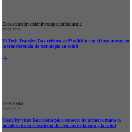
Ecosistema
Inversión
Investigación
Industria
07.05.2026
El Tech Transfer Day celebra su 5ª edición con el foco puesto en
la transferencia de tecnología en salud
Ecosistema
23.03.2026
MedCity visita Barcelona para conocer de primera mano la
fortaleza de su ecosistema de ciencias de la vida y la salud