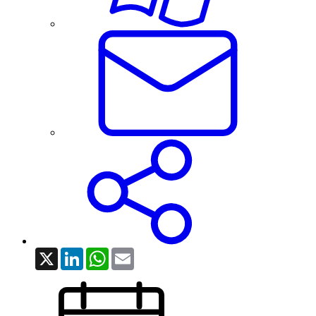
X
LinkedIn
WhatsApp
Email