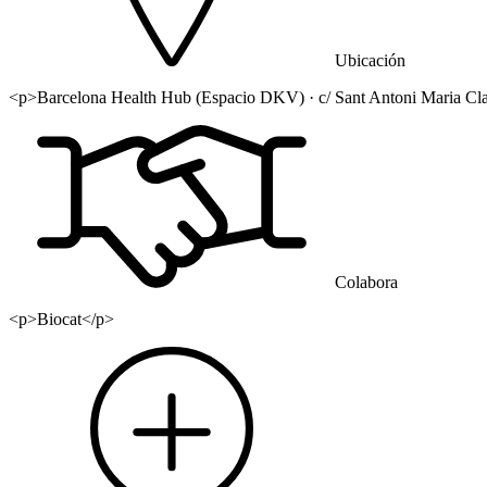
Ubicación
<p>Barcelona Health Hub (Espacio DKV) · c/ Sant Antoni Maria Cla
Colabora
<p>Biocat</p>