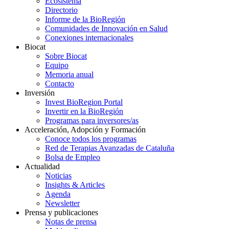
Ecosistema
Directorio
Informe de la BioRegión
Comunidades de Innovación en Salud
Conexiones internacionales
Biocat
Sobre Biocat
Equipo
Memoria anual
Contacto
Inversión
Invest BioRegion Portal
Invertir en la BioRegión
Programas para inversores/as
Acceleración, Adopción y Formación
Conoce todos los programas
Red de Terapias Avanzadas de Cataluña
Bolsa de Empleo
Actualidad
Noticias
Insights & Articles
Agenda
Newsletter
Prensa y publicaciones
Notas de prensa