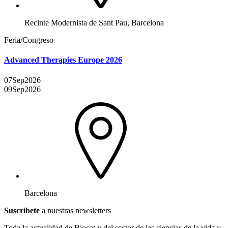
Recinte Modernista de Sant Pau, Barcelona
Feria/Congreso
Advanced Therapies Europe 2026
07
Sep
2026
09
Sep
2026
Barcelona
Suscríbete
a nuestras newsletters
Toda la actualidad de Biocat y del sector de las ciencias de la vida y