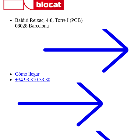
Baldiri Reixac, 4-8, Torre I (PCB)
08028 Barcelona
Cómo llegar
+34 93 310 33 30