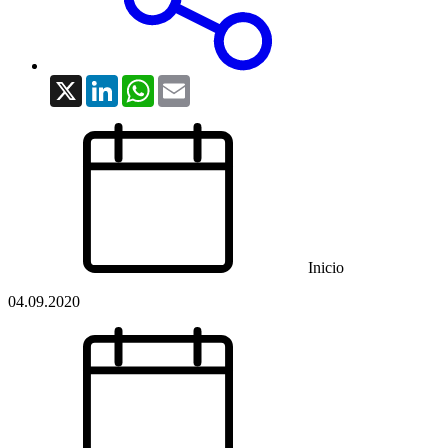
X
LinkedIn
WhatsApp
Email
Inicio
04.09.2020