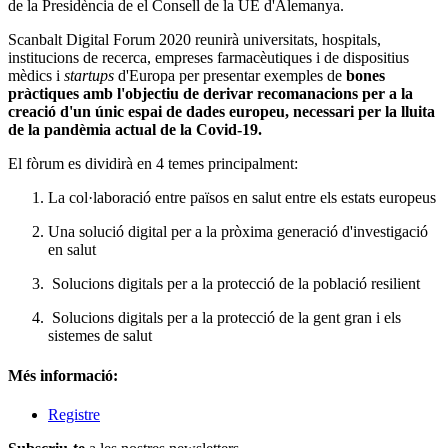
de la Presidència de el Consell de la UE d'Alemanya.
Scanbalt Digital Forum 2020 reunirà universitats, hospitals,
institucions de recerca, empreses farmacèutiques i de dispositius
mèdics i
startups
d'Europa per presentar exemples de
bones
pràctiques amb l'objectiu de derivar recomanacions per a la
creació d'un únic espai de dades europeu, necessari per la lluita
de la pandèmia actual de la Covid-19.
El fòrum es dividirà en 4 temes principalment:
La col·laboració entre països en salut entre els estats europeus
Una solució digital per a la pròxima generació d'investigació
en salut
Solucions digitals per a la protecció de la població resilient
Solucions digitals per a la protecció de la gent gran i els
sistemes de salut
Més informació:
Registre