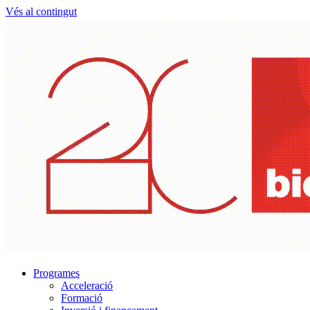
Vés al contingut
Programes
Acceleració
Formació