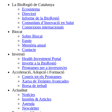
La BioRegió de Catalunya
Ecosistema
Directori
Informe de la BioRegió
Comunitats d’Innovació en Salut
Connexions internacionals
Biocat
Sobre Biocat
Equip
Memòria anual
Contacte
Inversió
Health Investment Portal
Invertir a la BioRegió
Programes per a inversors/es
Acceleració, Adopció i Formació
Coneix tot els Programes
Xarxa de Teràpies Avançades
Borsa de treball
Actualitat
Notícies
Insights & Articles
Agenda
Newsletter