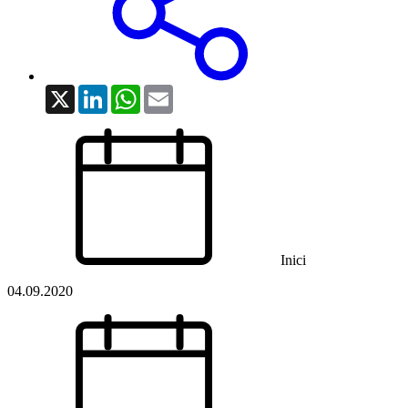
X
LinkedIn
WhatsApp
Email
Inici
04.09.2020