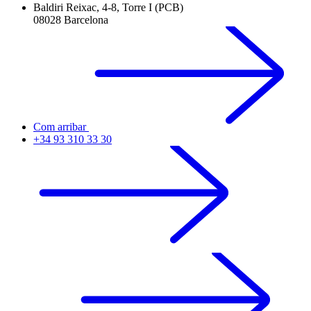
Baldiri Reixac, 4-8, Torre I (PCB)
08028 Barcelona
Com arribar
+34 93 310 33 30