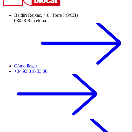
Baldiri Reixac, 4-8, Torre I (PCB)
08028 Barcelona
Cómo llegar
+34 93 310 33 30