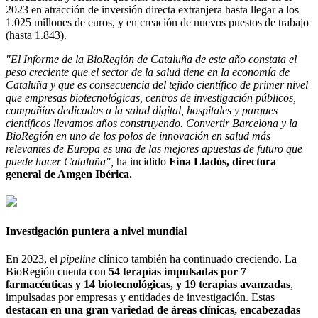
2023 en atracción de inversión directa extranjera hasta llegar a los
1.025 millones de euros, y en creación de nuevos puestos de trabajo
(hasta 1.843).
"El Informe de la BioRegión de Cataluña de este año constata el
peso creciente que el sector de la salud tiene en la economía de
Cataluña y que es consecuencia del tejido científico de primer nivel
que empresas biotecnológicas, centros de investigación públicos,
compañías dedicadas a la salud digital, hospitales y parques
científicos llevamos años construyendo. Convertir Barcelona y la
BioRegión en uno de los polos de innovación en salud más
relevantes de Europa es una de las mejores apuestas de futuro que
puede hacer Cataluña",
ha incidido
Fina Lladós, directora
general de Amgen Ibérica.
Investigación puntera a nivel mundial
En 2023, el
pipeline
clínico también ha continuado creciendo. La
BioRegión cuenta con
54 terapias impulsadas por 7
farmacéuticas y 14 biotecnológicas, y 19 terapias avanzadas
,
impulsadas por empresas y entidades de investigación. Estas
destacan en una gran variedad de áreas clínicas, encabezadas