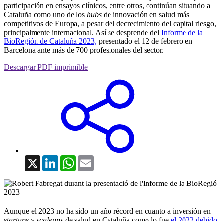
participación en ensayos clínicos, entre otros, continúan situando a
Cataluña como uno de los
hubs
de innovación en salud más
competitivos de Europa, a pesar del decrecimiento del capital riesgo,
principalmente internacional. Así se desprende del
Informe de la
BioRegión de Cataluña 2023,
presentado el 12 de febrero en
Barcelona ante más de 700 profesionales del sector.
Descargar PDF imprimible
X
LinkedIn
WhatsApp
Email
Aunque el 2023 no ha sido un año récord en cuanto a inversión en
startups
y
scaleups
de salud en Cataluña como lo fue
el 2022 debido