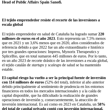
Head of Public Affairs Spain Sanofi.
El tejido emprendedor resiste el recorte de las inversiones a
escala global
El tejido emprendedor en salud de Cataluña ha logrado sumar
220
millones de euros en el año 2023
. Esto representa un 7,5% menos
que en 2021 y un 3,6% menos que en 2020, años considerados de
referencia debido a que 2022 fue un año extraordinario e histórico
por tres grandes operaciones: Impress, Mynorix Therapeutics y
SpliceBio, que en total sumaron 445 millones de euros. Por lo tanto,
en un año 2023 de recorte drástico de las inversiones a escala global,
el tejido catalán de
startups
y
scaleups
de salud se ha mantenido
estable.
El capital riesgo ha vuelto a ser la principal fuente de inversión
con 114 millones de euros
(52% del total), inferior al año anterior
debido principalmente al sentimiento de prudencia en los entornos
financieros en todos los mercados internacionales y a la caída de
capital disponible, que ha dificultado la realización de grandes
operaciones de inversión y, consecuentemente, la atracción de
inversión internacional. Es así como en 2023 en Cataluña, un
58%
del total de capital privado contó con inversión internacional.