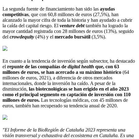
La segunda fuente de financiamiento han sido las
ayudas
competitivas
, que con 60,8 millones de euros (27,5%), han
alcanzado la mayor cifra de toda la historia y han ayudado a cubrir
la caída del capital riesgo. El
venture debt
también ha logrado la
mayor cantidad registrada con 28 millones de euros (13%), seguido
del
crowdequity
(4%) y el
mercado bursátil
(3,5%).
En cuanto a la tendencia de inversión según subsector, ha destacado
el
repunte de las compañías de
digital health
que, con 63
millones de euros, se han acercado a su máximo histórico
(64
millones de euros, 2021), a diferencia de otros mercados
internacionales, donde la inversión ha caído. A pesar de la
disminución,
las biotecnológicas se han erigido en el año 2023
como el principal segmento en captación de inversión con 110
millones de euros.
Las tecnologías médicas, con 45 millones de
euros, también han recuperado su tendencia anual de 2020.
"El Informe de la BioRegión de Cataluña 2023 representa una
visión transversal y exhaustiva del ecosistema en Cataluña. Es una