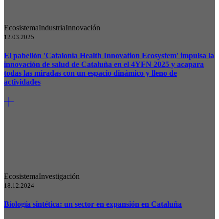
Ecosistema
Industria
Innovación
12.03.2025
El pabellón 'Catalonia Health Innovation Ecosystem' impulsa la
innovación de salud de Cataluña en el 4YFN 2025 y acapara
todas las miradas con un espacio dinámico y lleno de
actividades
Ecosistema
Investigación
18.12.2024
Biología sintética: un sector en expansión en Cataluña