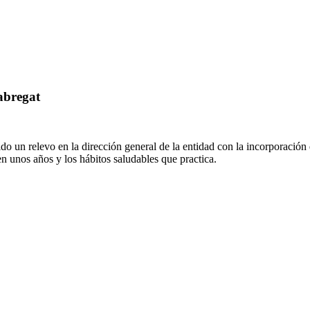
abregat
ido un relevo en la dirección general de la entidad con la incorporaci
n unos años y los hábitos saludables que practica.