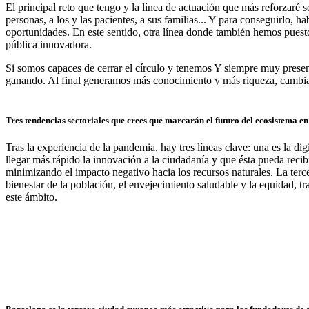
El principal reto que tengo y la línea de actuación que más reforzaré 
personas, a los y las pacientes, a sus familias... Y para conseguirlo, 
oportunidades. En este sentido, otra línea donde también hemos puest
pública innovadora.
Si somos capaces de cerrar el círculo y tenemos Y siempre muy present
ganando. Al final generamos más conocimiento y más riqueza, cambian
Tres tendencias sectoriales que crees que marcarán el futuro del ecosistema en 
Tras la experiencia de la pandemia, hay tres líneas clave: una es la dig
llegar más rápido la innovación a la ciudadanía y que ésta pueda recib
minimizando el impacto negativo hacia los recursos naturales. La terce
bienestar de la población, el envejecimiento saludable y la equidad, 
este ámbito.