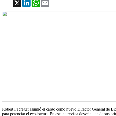
X
LinkedIn
WhatsApp
Email
Robert Fabregat asumió el cargo como nuevo Director General de Bioc
para potenciar el ecosistema. En esta entrevista desvela una de sus pri