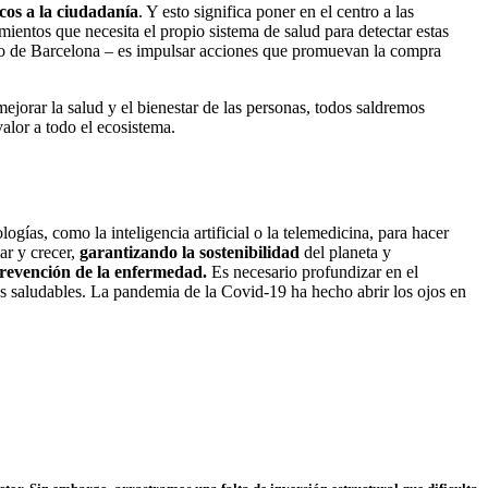
icos a la ciudadanía
. Y esto significa poner en el centro a las
mientos que necesita el propio sistema de salud para detectar estas
ento de Barcelona – es impulsar acciones que promuevan la compra
jorar la salud y el bienestar de las personas, todos saldremos
lor a todo el ecosistema.
ogías, como la inteligencia artificial o la telemedicina, para hacer
ar y crecer,
garantizando la sostenibilidad
del planeta y
prevención de la enfermedad.
Es necesario profundizar en el
os saludables. La pandemia de la Covid-19 ha hecho abrir los ojos en