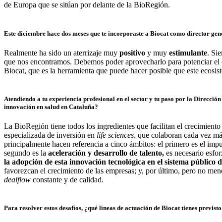
de Europa que se sitúan por delante de la BioRegión.
Este diciembre hace dos meses que te incorporaste a Biocat como director gen
Realmente ha sido un aterrizaje muy
positivo
y muy
estimulante
. Si
que nos encontramos. Debemos poder aprovecharlo para potenciar el eco
Biocat, que es la herramienta que puede hacer posible que este ecosist
Atendiendo a tu experiencia profesional en el sector y tu paso por la Dirección
innovación en salud en Cataluña?
La BioRegión tiene todos los ingredientes que facilitan el crecimiento 
especializada de inversión en
life sciences,
que colaboran cada vez más 
principalmente hacen referencia a cinco ámbitos: el primero es el imp
segundo es la
aceleración y desarrollo de talento,
es necesario esfor
la adopción de esta innovación tecnológica en el sistema público d
favorezcan el crecimiento de las empresas; y, por último, pero no men
dealflow
constante y de calidad.
Para resolver estos desafíos, ¿qué líneas de actuación de Biocat tienes previst