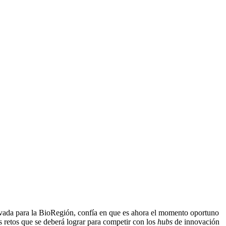
ovada para la BioRegión, confía en que es ahora el momento oportuno
es retos que se deberá lograr para competir con los
hubs
de innovación