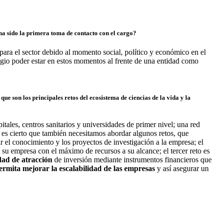
ha sido la primera toma de contacto con el cargo?
para el sector debido al momento social, político y económico en el
egio poder estar en estos momentos al frente de una entidad como
ue son los principales retos del ecosistema de ciencias de la vida y la
itales, centros sanitarios y universidades de primer nivel; una red
 es cierto que también necesitamos abordar algunos retos, que
r el conocimiento y los proyectos de investigación a la empresa; el
 su empresa con el máximo de recursos a su alcance; el tercer reto es
dad de atracción
de inversión mediante instrumentos financieros que
ermita mejorar la escalabilidad de las empresas
y así asegurar un