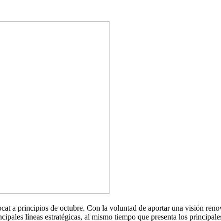
at a principios de octubre. Con la voluntad de aportar una visión ren
ncipales líneas estratégicas, al mismo tiempo que presenta los principal