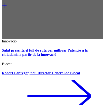
Innovació
Salut presenta el full de ruta per millorar l’atenció a la
ciutadania a partir de la innovació
Biocat
Robert Fabregat, nou Director General de Biocat