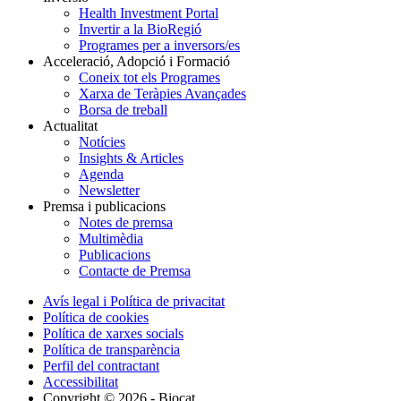
Health Investment Portal
Invertir a la BioRegió
Programes per a inversors/es
Acceleració, Adopció i Formació
Coneix tot els Programes
Xarxa de Teràpies Avançades
Borsa de treball
Actualitat
Notícies
Insights & Articles
Agenda
Newsletter
Premsa i publicacions
Notes de premsa
Multimèdia
Publicacions
Contacte de Premsa
Avís legal i Política de privacitat
Política de cookies
Política de xarxes socials
Política de transparència
Perfil del contractant
Accessibilitat
Copyright © 2026 - Biocat