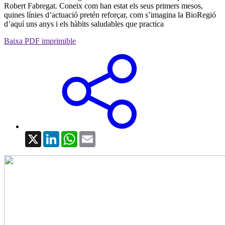
Robert Fabregat. Coneix com han estat els seus primers mesos,
quines línies d’actuació pretén reforçar, com s’imagina la BioRegió
d’aquí uns anys i els hàbits saludables que practica
Baixa PDF imprimible
X
LinkedIn
WhatsApp
Email