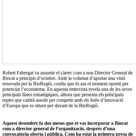
Robert Fabregat va assumir el càrrec com a nou Director General de
Biocat a principis d’octubre. Amb la voluntat d’aportar una visió
renovada per la BioRegió, confia que és ara el moment oportú per
potenciar l’ecosistema. En aquesta entrevista revela una de les seves
principals línies estratègiques, alhora que presenta els principals
reptes que caldrà assolir per competir amb els
hubs
d’innovació
d’Europa que es situen per davant de la BioRegió.
Aquest desembre fa dos mesos que et vas incorporar a Biocat
com a director general de l’organització, després d’una
convocatòria oberta i pública. Com ha estat la primera presa de