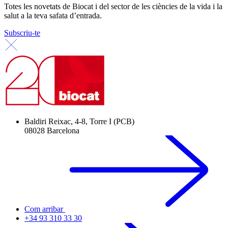
Totes les novetats de Biocat i del sector de les ciències de la vida i la
salut a la teva safata d’entrada.
Subscriu-te
Baldiri Reixac, 4-8, Torre I (PCB)
08028 Barcelona
Com arribar
+34 93 310 33 30