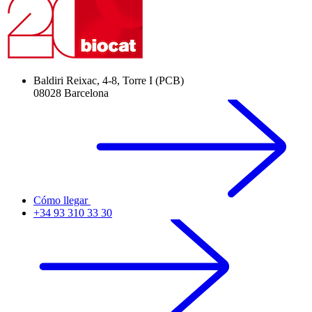
Baldiri Reixac, 4-8, Torre I (PCB)
08028 Barcelona
Cómo llegar
+34 93 310 33 30