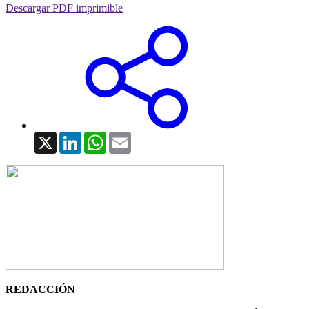
Descargar PDF imprimible
X
LinkedIn
WhatsApp
Email
REDACCIÓN