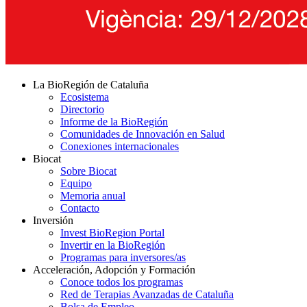
La BioRegión de Cataluña
Ecosistema
Directorio
Informe de la BioRegión
Comunidades de Innovación en Salud
Conexiones internacionales
Biocat
Sobre Biocat
Equipo
Memoria anual
Contacto
Inversión
Invest BioRegion Portal
Invertir en la BioRegión
Programas para inversores/as
Acceleración, Adopción y Formación
Conoce todos los programas
Red de Terapias Avanzadas de Cataluña
Bolsa de Empleo