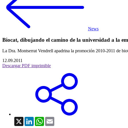
News
Biocat, dibujando el camino de la universidad a la e
La Dra. Montserrat Vendrell apadrina la promoción 2010-2011 de biot
12.09.2011
Descargar PDF imprimible
X
LinkedIn
WhatsApp
Email