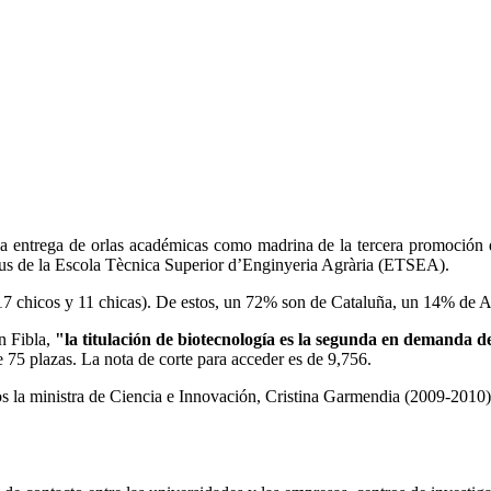
la entrega de orlas académicas como madrina de la tercera promoción 
ampus de la Escola Tècnica Superior d’Enginyeria Agrària (ETSEA).
7 chicos y 11 chicas). De estos, un 72% son de Cataluña, un 14% de A
n Fibla,
"la titulación de biotecnología es la segunda en demanda 
 75 plazas. La nota de corte para acceder es de 9,756.
 la ministra de Ciencia e Innovación, Cristina Garmendia (2009-2010) 