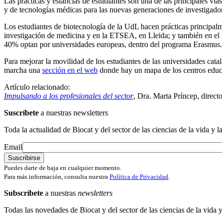
Las prácticas y estancias de estudiantes son una de las principales ví
y de tecnologías médicas para las nuevas generaciones de investigado
Los estudiantes de biotecnología de la UdL hacen prácticas principal
investigación de medicina y en la ETSEA, en Lleida; y también en el 
40% optan por universidades europeas, dentro del programa Erasmus.
Para mejorar la movilidad de los estudiantes de las universidades cat
marcha una
sección en el web
donde hay un mapa de los centros educat
Artículo relacionado:
Impulsando a los profesionales del sector
, Dra. Marta Príncep, direct
Suscríbete
a nuestras newsletters
Toda la actualidad de Biocat y del sector de las ciencias de la vida y l
Email
Puedes darte de baja en cualquier momento.
Para más información, consulta nuestra
Política de Privacidad
.
Subscríbete
a nuestras
newsletters
Todas las novedades de Biocat y del sector de las ciencias de la vida y