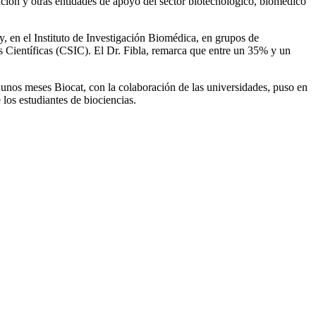
gación y otras entidades de apoyo del sector biotecnológico, biomédico
, en el Instituto de Investigación Biomédica, en grupos de
s Científicas (CSIC). El Dr. Fibla, remarca que entre un 35% y un
 unos meses Biocat, con la colaboración de las universidades, puso en
los estudiantes de biociencias.