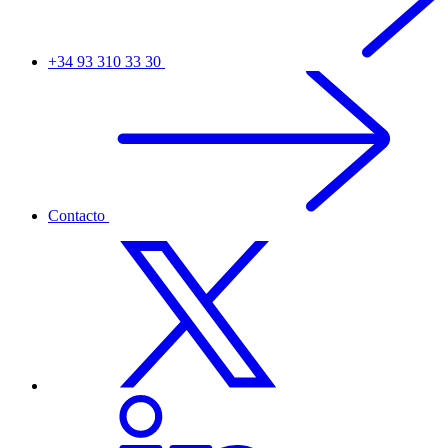
+34 93 310 33 30
Contacto