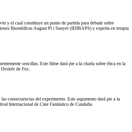
vin y el cual constituye un punto de partida para debatir sobre
stigaciones Biomédicas August Pi i Sunyer (IDIBAPS) y experta en terapia
ntemente sencillas. Este filme dará pie a la charla sobre ética en la
e Desirée de Fez.
á las consecuencias del experimento. Este argumento dará pie a la
tival Internacional de Cine Fantástico de Cataluña.