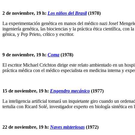
2 de noviembre, 19 h:
Los niños del Brasil
(1978)
La experimentación genética en manos del médico nazi Josef Mengele 
ingeniería genética, las biociencias y la práctica ética científica, con
génica, y Pep Prieto, crítico y escritor.
9 de noviembre, 19 h:
Coma
(1978)
El escritor Michael Crichton dirige este relato ambientado en un hospi
práctica médica con el médico especialista en medicina interna y exper
15 de noviembre, 19 h:
Engendro mecánico
(1977)
La inteligencia artificial tomará un inquietante giro cuando un orden
tertulia con Ricard Solé, investigador experto en biología sintética 
22 de noviembre, 19 h:
Naves misteriosas
(1972)