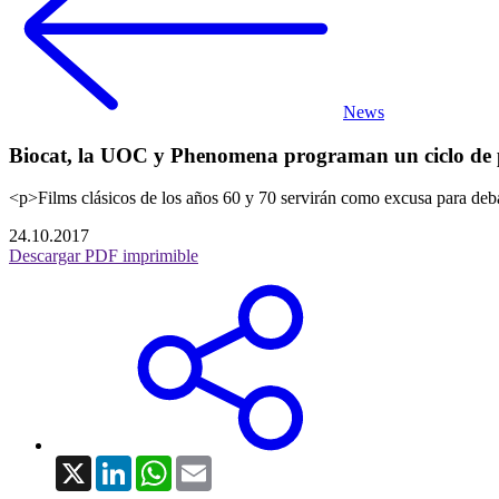
News
Biocat, la UOC y Phenomena programan un ciclo de pelíc
<p>Films clásicos de los años 60 y 70 servirán como excusa para deba
24.10.2017
Descargar PDF imprimible
X
LinkedIn
WhatsApp
Email