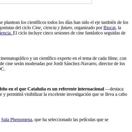
 plantean los científicos todos los días han sido el eje también de los
gonistas del ciclo
Cine, ciencia y futuro
, organizado por
Biocat
, la
iencia
.
El ciclo incluye cinco sesiones de cine fantástico seguidas de
 cinematográfico y un científico experto en el tema de cada filme, con
 de cine serán moderadas por Jordi Sánchez-Navarro, director de los
OC.
mbito en el que Cataluña es un referente internacional
—destaca
 y permitirá visibilizar la excelente investigación que se lleva a cabo
a
Sala Phenomena
, que ha seleccionado las películas que se