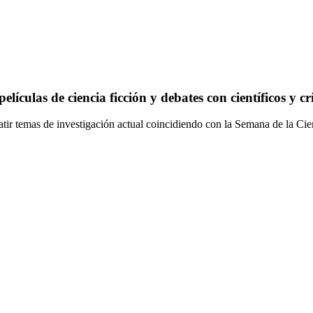
ulas de ciencia ficción y debates con científicos y crí
tir temas de investigación actual coincidiendo con la Semana de la Ci