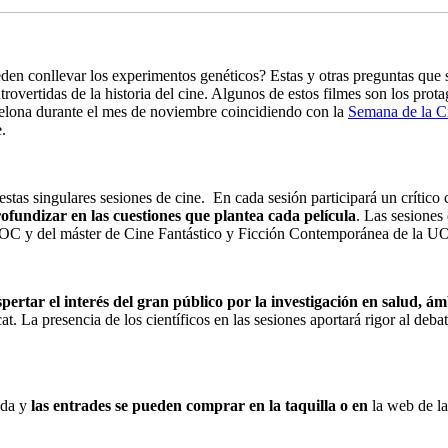
den conllevar los experimentos genéticos? Estas y otras preguntas que se
trovertidas de la historia del cine. Algunos de estos filmes son los prota
elona durante el mes de noviembre coincidiendo con la
Semana de la C
e.
estas singulares sesiones de cine. En cada sesión participará un crítico
ofundizar en las cuestiones que plantea cada película
. Las sesiones
UOC y del máster de Cine Fantástico y Ficción Contemporánea de la U
pertar el interés del gran público por la investigación en salud, á
 La presencia de los científicos en las sesiones aportará rigor al debate
ada y
las entrades se pueden comprar en la taquilla o en
la web de l