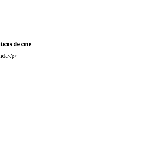
ticos de cine
encia</p>