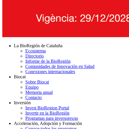
La BioRegión de Cataluña
Ecosistema
Directorio
Informe de la BioRegión
Comunidades de Innovación en Salud
Conexiones internacionales
Biocat
Sobre Biocat
Equipo
Memoria anual
Contacto
Inversión
Invest BioRegion Portal
Invertir en la BioRegión
Programas para inversores/as
Acceleración, Adopción y Formación
Conoce todos los programas