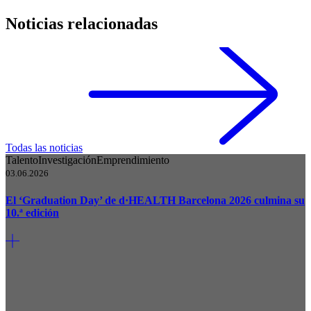
Noticias relacionadas
Todas las noticias
Talento
Investigación
Emprendimiento
03.06.2026
El ‘Graduation Day’ de d·HEALTH Barcelona 2026 culmina su
10.ª edición