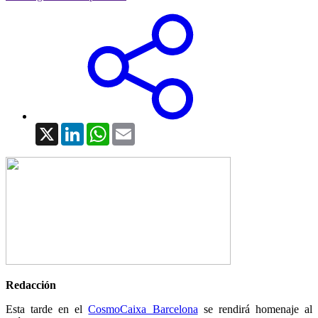
X
LinkedIn
WhatsApp
Email
Redacción
Esta tarde en el
CosmoCaixa Barcelona
se rendirá homenaje al