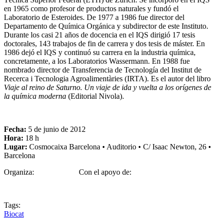
en 1965 como profesor de productos naturales y fundó el
Laboratorio de Esteroides. De 1977 a 1986 fue director del
Departamento de Química Orgánica y subdirector de este Instituto.
Durante los casi 21 años de docencia en el IQS dirigió 17 tesis
doctorales, 143 trabajos de fin de carrera y dos tesis de máster. En
1986 dejó el IQS y continuó su carrera en la industria química,
concretamente, a los Laboratorios Wassermann. En 1988 fue
nombrado director de Transferencia de Tecnología del Institut de
Recerca i Tecnologia Agroalimentàries (IRTA). Es el autor del libro
Viaje al reino de Saturno. Un viaje de ida y vuelta a los orígenes de
la química moderna
(Editorial Nivola).
Fecha:
5 de junio de 2012
Hora:
18 h
Lugar:
Cosmocaixa Barcelona • Auditorio • C/ Isaac Newton, 26 •
Barcelona
Organiza: Con el apoyo de:
Tags:
Biocat