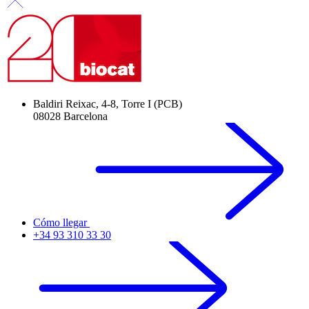
Baldiri Reixac, 4-8, Torre I (PCB)
08028 Barcelona
Cómo llegar
+34 93 310 33 30