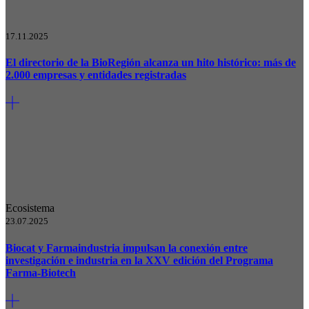
17.11.2025
El directorio de la BioRegión alcanza un hito histórico: más de
2.000 empresas y entidades registradas
Ecosistema
23.07.2025
Biocat y Farmaindustria impulsan la conexión entre
investigación e industria en la XXV edición del Programa
Farma-Biotech