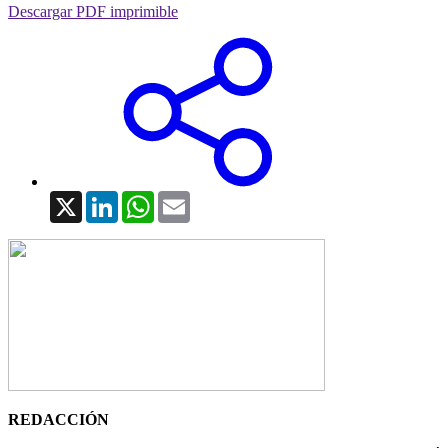
Descargar PDF imprimible
X
LinkedIn
WhatsApp
Email
REDACCIÓN