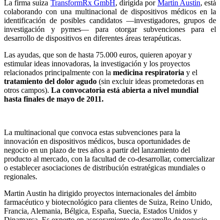
La firma suiza
TransformRx GmbH
, dirigida por
Martin Austin
, está
colaborando con una multinacional de dispositivos médicos en la
identificación de posibles candidatos —investigadores, grupos de
investigación y pymes— para otorgar subvenciones para el
desarrollo de dispositivos en diferentes áreas terapéuticas.
Las ayudas, que son de hasta 75.000 euros, quieren apoyar y
estimular ideas innovadoras, la investigación y los proyectos
relacionados principalmente con la
medicina respiratoria
y el
tratamiento del dolor agudo
(sin excluir ideas prometedoras en
otros campos).
La convocatoria está abierta a nivel mundial
hasta finales de mayo de 2011.
La multinacional que convoca estas subvenciones para la
innovación en dispositivos médicos, busca oportunidades de
negocio en un plazo de tres años a partir del lanzamiento del
producto al mercado, con la facultad de co-desarrollar, comercializar
o establecer asociaciones de distribución estratégicas mundiales o
regionales.
Martin Austin ha dirigido proyectos internacionales del ámbito
farmacéutico y biotecnológico para clientes de Suiza, Reino Unido,
Francia, Alemania, Bélgica, España, Suecia, Estados Unidos y
Dinamarca. Es experto en asesoramiento de desarrollo de negocio.