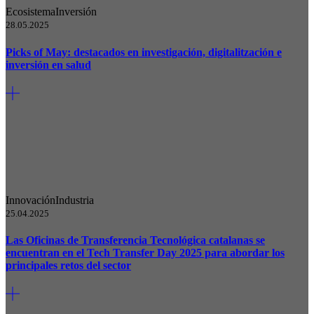
Ecosistema
Inversión
28.05.2025
Picks of May: destacados en investigación, digitalitzación e
inversión en salud
Innovación
Industria
25.04.2025
Las Oficinas de Transferencia Tecnológica catalanas se
encuentran en el Tech Transfer Day 2025 para abordar los
principales retos del sector