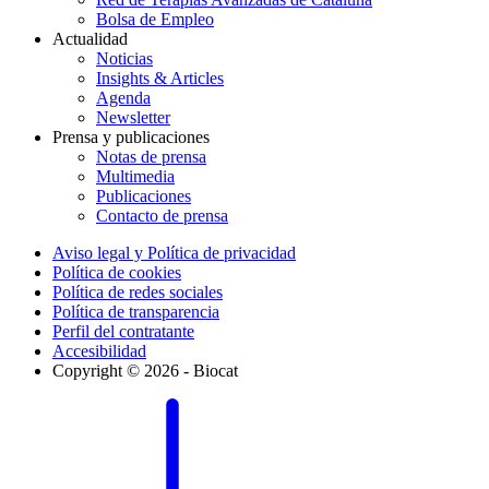
Bolsa de Empleo
Actualidad
Noticias
Insights & Articles
Agenda
Newsletter
Prensa y publicaciones
Notas de prensa
Multimedia
Publicaciones
Contacto de prensa
Aviso legal y Política de privacidad
Política de cookies
Política de redes sociales
Política de transparencia
Perfil del contratante
Accesibilidad
Copyright © 2026 - Biocat