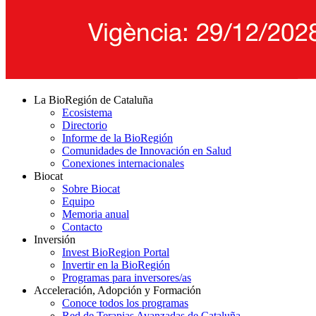
La BioRegión de Cataluña
Ecosistema
Directorio
Informe de la BioRegión
Comunidades de Innovación en Salud
Conexiones internacionales
Biocat
Sobre Biocat
Equipo
Memoria anual
Contacto
Inversión
Invest BioRegion Portal
Invertir en la BioRegión
Programas para inversores/as
Acceleración, Adopción y Formación
Conoce todos los programas
Red de Terapias Avanzadas de Cataluña