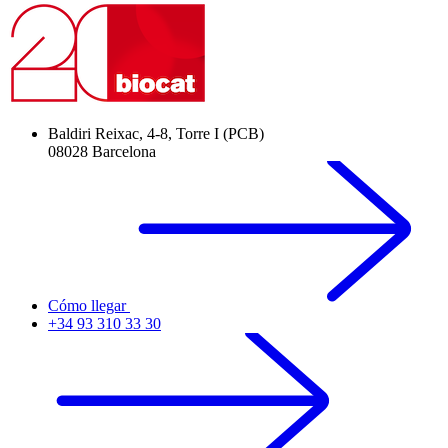
Baldiri Reixac, 4-8, Torre I (PCB)
08028 Barcelona
Cómo llegar
+34 93 310 33 30