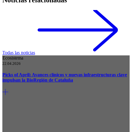
Todas las noticias
Ecosistema
22.04.2026
Picks of April: Avances clínicos y nuevas infraestructuras clave
impulsan la BioRegión de Cataluña