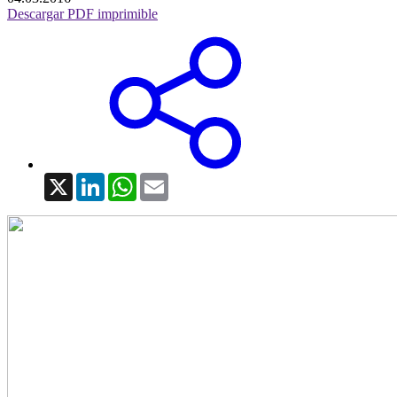
Descargar PDF imprimible
X
LinkedIn
WhatsApp
Email