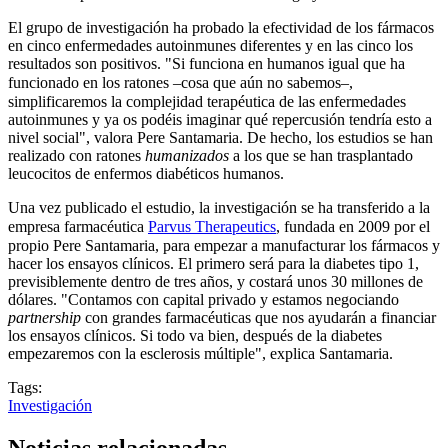
El grupo de investigación ha probado la efectividad de los fármacos
en cinco enfermedades autoinmunes diferentes y en las cinco los
resultados son positivos. "Si funciona en humanos igual que ha
funcionado en los ratones
–
cosa que aún no sabemos
–
,
simplificaremos la complejidad terapéutica de las enfermedades
autoinmunes y ya os podéis imaginar qué repercusión tendría esto a
nivel social", valora Pere Santamaria. De hecho, los estudios se han
realizado con ratones
humanizados
a los que se han trasplantado
leucocitos de enfermos diabéticos humanos.
Una vez publicado el estudio, la investigación se ha transferido a la
empresa farmacéutica
Parvus Therapeutics
, fundada en 2009 por el
propio Pere Santamaria, para empezar a manufacturar los fármacos y
hacer los ensayos clínicos. El primero será para la diabetes tipo 1,
previsiblemente dentro de tres años, y costará unos 30 millones de
dólares. "Contamos con capital privado y estamos negociando
partnership
con grandes farmacéuticas que nos ayudarán a financiar
los ensayos clínicos. Si todo va bien, después de la diabetes
empezaremos con la esclerosis múltiple", explica Santamaria.
Tags:
Investigación
Noticias relacionadas