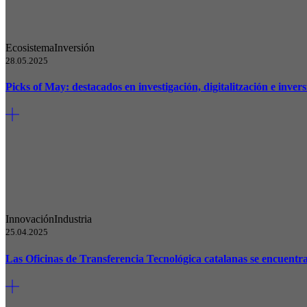
Ecosistema
Inversión
28.05.2025
Picks of May: destacados en investigación, digitalitzación e inver
Innovación
Industria
25.04.2025
Las Oficinas de Transferencia Tecnológica catalanas se encuentra