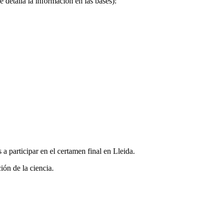
 detalla la información en las bases):
a participar en el certamen final en Lleida.
ión de la ciencia.