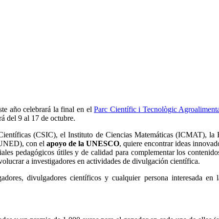
te año celebrará la final en el
Parc Científic i Tecnològic Agroalimenta
á del 9 al 17 de octubre.
 Científicas (CSIC), el Instituto de Ciencias Matemáticas (ICMAT), l
(UNED), con el
apoyo de la UNESCO
, quiere encontrar ideas innovad
riales pedagógicos útiles y de calidad para complementar los contenidos
nvolucrar a investigadores en actividades de divulgación científica.
igadores, divulgadores científicos y cualquier persona interesada en