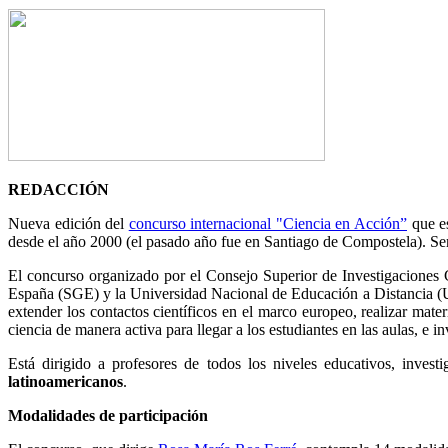
REDACCIÓN
Nueva edición del
concurso internacional "Ciencia en Acción”
que es
desde el año 2000 (el pasado año fue en Santiago de Compostela). Ser
El concurso organizado por
el Consejo Superior de Investigaciones
España (SGE) y la Universidad Nacional de Educación a Distancia 
extender los contactos científicos en el marco europeo, realizar mate
ciencia de manera activa para llegar a los estudiantes en las aulas, e i
Está dirigido a profesores de todos los niveles educativos, invest
latinoamericanos
.
Modalidades de participación