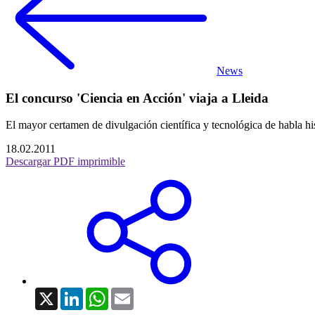
News
El concurso 'Ciencia en Acción' viaja a Lleida
El mayor certamen de divulgación científica y tecnológica de habla hi
18.02.2011
Descargar PDF imprimible
X
LinkedIn
WhatsApp
Email