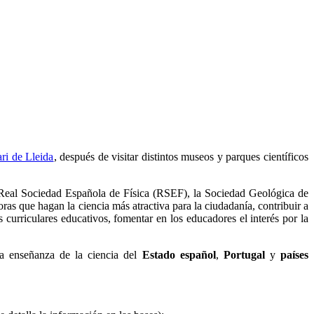
ri de Lleida
, después de visitar distintos museos y parques científicos
a Real Sociedad Española de Física (RSEF), la Sociedad Geológica de
oras que hagan la ciencia más atractiva para la ciudadanía, contribuir a
 curriculares educativos, fomentar en los educadores el interés por la
 la enseñanza de la ciencia del
Estado español
,
Portugal
y
países