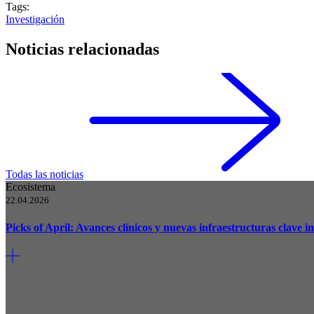
Tags:
Investigación
Noticias relacionadas
Todas las noticias
Ecosistema
22.04.2026
Picks of April: Avances clínicos y nuevas infraestructuras clave