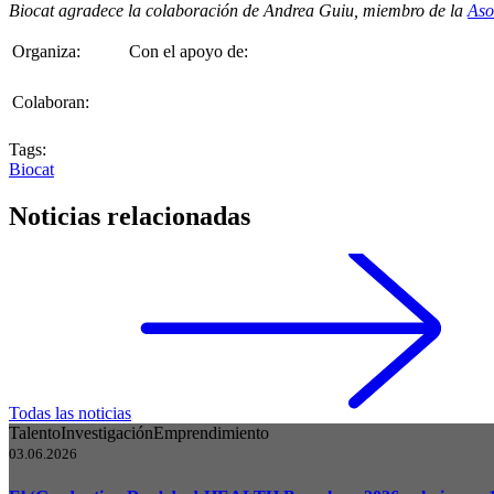
Biocat agradece la colaboración de Andrea Guiu, miembro de la
Aso
Organiza:
Con el apoyo de:
Colaboran:
Tags:
Biocat
Noticias relacionadas
Todas las noticias
Talento
Investigación
Emprendimiento
03.06.2026