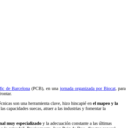
fic de Barcelona
(PCB), en una
jornada organizada por Biocat
, para
rontar.
-técnicas son una herramienta clave, hizo hincapié en
el mapeo y la
las capacidades suecas, atraer a las industrias y fomentar la
nal muy especializado
y la adecuación constante a las últimas