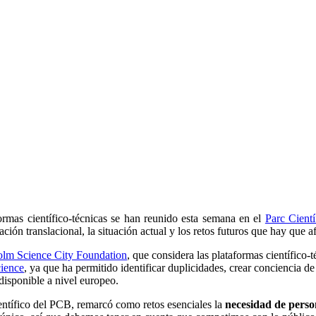
ormas científico-técnicas se han reunido esta semana en el
Parc Cientí
gación translacional, la situación actual y los retos futuros que hay que af
olm Science City Foundation
, que considera las plataformas científico
cience
, ya que ha permitido identificar duplicidades, crear conciencia de 
 disponible a nivel europeo.
ientífico del PCB, remarcó como retos esenciales la
necesidad de perso