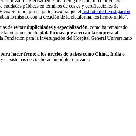
 y lo privado". Precisamente, Joan Puig de Dou, director general
 entidades públicas en términos de costes y certificaciones de
 Elena Serrano, por su parte, asegura que el
Instituto de Investigación
igaban lo mismo, con la creación de la plataforma, los hemos unido".
cias de
evitar duplicidades
y especialización
, como ha remarcado
ue la introducción de
plataformas que acercan la empresa al
la Fundación para la Investigación del Hospital General Universitario
para hacer frente a los precios de países como China, India o
 y en sistemas de colaboración público-privada.