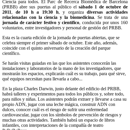
Ciencia para todos. El Parc de Recerca Biomèdica de Barcelona
(PRBB) abre sus puertas al público el
sábado 1 de octubre de
2011
,
de 10 h a 19:30 h
, y organiza
diversas actividades
relacionadas con la ciencia y la biomedicina
. Se trata de una
jornada de carácter festivo y científico
, conducida por unos 160
voluntarios, entre investigadores y personal de gestión del PRBB.
Esta es la cuarta edición de la jornada de puertas abiertas, que se
celebra siempre el primer sábado de octubre. Este año, además,
coincide con el quinto aniversario de la creación del parque
científico.
Se harán visitas guiadas en las que los asistentes conocerán las
instalaciones y laboratorios de la mano de los investigadores, que
mostrarán los espacios, explicarán cuál es su trabajo, para qué sirve,
qué equipos necesitan para llevarla a cabo...
En la plaza Charles Darwin, justo delante del edificio del PRBB,
habrá talleres y experimentos para todos los públicos y, sobre todo,
para niños y niñas. Los asistentes podrán extraer y llevarse a casa su
propio ADN, jugar con una leche mágica, construir ADN con
dulces, conocer cuál es el riesgo de sufrir una enfermedad
cardiovascular, jugar con los símbolos de prevención de riesgos y
muchas otras actividades. También habrá un espacio de libros
infantiles, con interpretaciones de la compañía de teatro