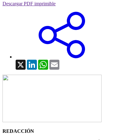
Descargar PDF imprimible
X
LinkedIn
WhatsApp
Email
REDACCIÓN