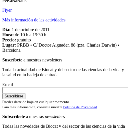
PeRaBaBaus.
Flyer
Más información de las actividades
Día:
1 de octubre de 2011
Hora:
de 10 h a 19:30 h
Precio:
gratuito
Lugar:
PRBB • C/ Doctor Aiguader, 88 (pza. Charles Darwin) •
Barcelona
Suscríbete
a nuestras newsletters
Toda la actualidad de Biocat y del sector de las ciencias de la vida y
la salud en tu badeja de entrada.
Email
Puedes darte de baja en cualquier momento.
Para más información, consulta nuestra
Política de Privacidad
.
Subscríbete
a nuestras
newsletters
Todas las novedades de Biocat y del sector de las ciencias de la vida