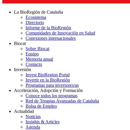
La BioRegión de Cataluña
Ecosistema
Directorio
Informe de la BioRegión
Comunidades de Innovación en Salud
Conexiones internacionales
Biocat
Sobre Biocat
Equipo
Memoria anual
Contacto
Inversión
Invest BioRegion Portal
Invertir en la BioRegión
Programas para inversores/as
Acceleración, Adopción y Formación
Conoce todos los programas
Red de Terapias Avanzadas de Cataluña
Bolsa de Empleo
Actualidad
Noticias
Insights & Articles
Agenda