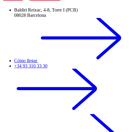
Baldiri Reixac, 4-8, Torre I (PCB)
08028 Barcelona
Cómo llegar
+34 93 310 33 30