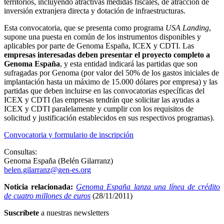
territorios, incluyendo atractivas medidas fiscales, de atracción de
inversión extranjera directa y dotación de infraestructuras.
Esta convocatoria, que se presenta como programa
USA Landing
,
supone una puesta en común de los instrumentos disponibles y
aplicables por parte de Genoma España, ICEX y CDTI. Las
empresas interesadas deben presentar el proyecto completo a
Genoma España
, y esta entidad indicará las partidas que son
sufragadas por Genoma (por valor del 50% de los gastos iniciales de
implantación hasta un máximo de 15.000 dólares por empresa) y las
partidas que deben incluirse en las convocatorias específicas del
ICEX y CDTI (las empresas tendrán que solicitar las ayudas a
ICEX y CDTI paralelamente y cumplir con los requisitos de
solicitud y justificación establecidos en sus respectivos programas).
Convocatoria y formulario de inscripción
Consultas:
Genoma España (Belén Gilarranz)
belen.gilarranz@gen-es.org
Noticia relacionada:
Genoma España lanza una línea de crédito
de cuatro millones de euros
(28/11/2011)
Suscríbete
a nuestras newsletters