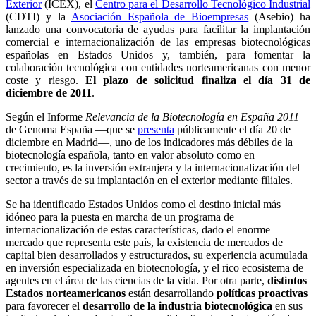
Exterior
(ICEX), el
Centro para el Desarrollo Tecnológico Industrial
(CDTI) y la
Asociación Española de Bioempresas
(Asebio) ha
lanzado una convocatoria de ayudas para facilitar la implantación
comercial e internacionalización de las empresas biotecnológicas
españolas en Estados Unidos y, también, para fomentar la
colaboración tecnológica con entidades norteamericanas con menor
coste y riesgo.
El plazo de solicitud finaliza el día 31 de
diciembre de 2011
.
Según el Informe
Relevancia de la Biotecnología en España 2011
de Genoma España —que se
presenta
públicamente el día 20 de
diciembre en Madrid—, uno de los indicadores más débiles de la
biotecnología española, tanto en valor absoluto como en
crecimiento, es la inversión extranjera y la internacionalización del
sector a través de su implantación en el exterior mediante filiales.
Se ha identificado Estados Unidos como el destino inicial más
idóneo para la puesta en marcha de un programa de
internacionalización de estas características, dado el enorme
mercado que representa este país, la existencia de mercados de
capital bien desarrollados y estructurados, su experiencia acumulada
en inversión especializada en biotecnología, y el rico ecosistema de
agentes en el área de las ciencias de la vida. Por otra parte,
distintos
Estados norteamericanos
están desarrollando
políticas proactivas
para favorecer el
desarrollo de la industria biotecnológica
en sus