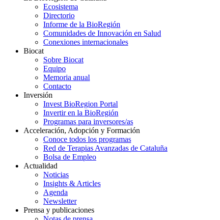
Ecosistema
Directorio
Informe de la BioRegión
Comunidades de Innovación en Salud
Conexiones internacionales
Biocat
Sobre Biocat
Equipo
Memoria anual
Contacto
Inversión
Invest BioRegion Portal
Invertir en la BioRegión
Programas para inversores/as
Acceleración, Adopción y Formación
Conoce todos los programas
Red de Terapias Avanzadas de Cataluña
Bolsa de Empleo
Actualidad
Noticias
Insights & Articles
Agenda
Newsletter
Prensa y publicaciones
Notas de prensa