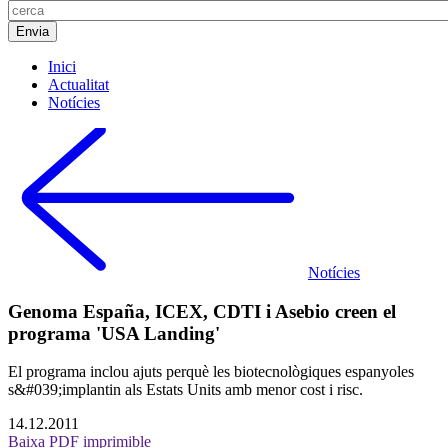
Inici
Actualitat
Notícies
Notícies
Genoma España, ICEX, CDTI i Asebio creen el
programa 'USA Landing'
El programa inclou ajuts perquè les biotecnològiques espanyoles
s&#039;implantin als Estats Units amb menor cost i risc.
14.12.2011
Baixa PDF imprimible