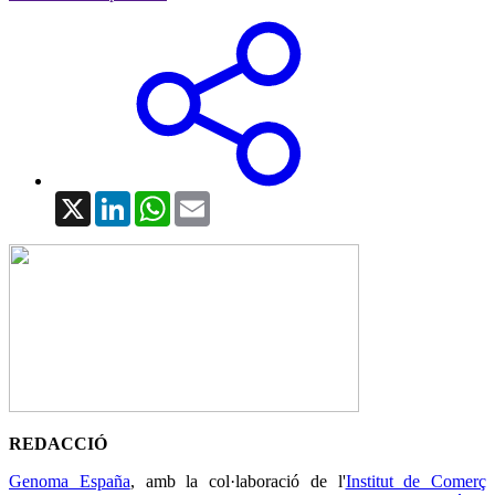
X
LinkedIn
WhatsApp
Email
REDACCIÓ
Genoma España
, amb la col·laboració de l'
Institut de Comerç