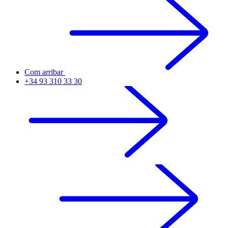
Com arribar
+34 93 310 33 30