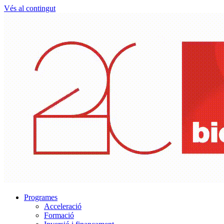
Vés al contingut
Programes
Acceleració
Formació