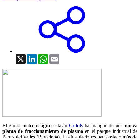
X
LinkedIn
WhatsApp
Email
El grupo biotecnológico catalán
Grifols
ha inaugurado una
nueva
planta de fraccionamiento de plasma
en el parque industrial de
Parets del Vallés (Barcelona). Las instalaciones han costado
más de