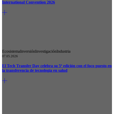
International Convention 2026
Ecosistema
Inversión
Investigación
Industria
07.05.2026
El Tech Transfer Day celebra su 5ª edición con el foco puesto en
la transferencia de tecnología en salud