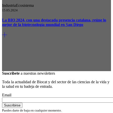
Industria
Ecosistema
15.05.2024
La BIO 2024, con una destacada presencia catalana, reúne lo
mejor de la biotecnología mundial en San Diego
Suscríbete
a nuestras newsletters
Toda la actualidad de Biocat y del sector de las ciencias de la vida y
la salud en tu badeja de entrada.
Email
Puedes darte de baja en cualquier momento.