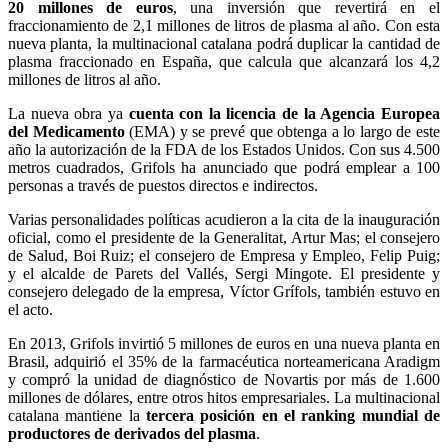
20 millones de euros
, una inversión que revertirá en el
fraccionamiento de 2,1 millones de litros de plasma al año. Con esta
nueva planta, la multinacional catalana podrá duplicar la cantidad de
plasma fraccionado en España, que calcula que alcanzará los 4,2
millones de litros al año.
La nueva obra ya
cuenta con la licencia de la Agencia Europea
del Medicamento
(EMA) y se prevé que obtenga a lo largo de este
año la autorización de la FDA de los Estados Unidos. Con sus 4.500
metros cuadrados, Grifols ha anunciado que podrá emplear a 100
personas a través de puestos directos e indirectos.
Varias personalidades políticas acudieron a la cita de la inauguración
oficial, como el presidente de la Generalitat, Artur Mas; el consejero
de Salud, Boi Ruiz; el consejero de Empresa y Empleo, Felip Puig;
y el alcalde de Parets del Vallés, Sergi Mingote. El presidente y
consejero delegado de la empresa, Víctor Grífols, también estuvo en
el acto.
En 2013, Grifols invirtió 5 millones de euros en una nueva planta en
Brasil, adquirió el 35% de la farmacéutica norteamericana Aradigm
y compró la unidad de diagnóstico de Novartis por más de 1.600
millones de dólares, entre otros hitos empresariales. La multinacional
catalana mantiene la
tercera posición en el ranking mundial de
productores de derivados del plasma
.