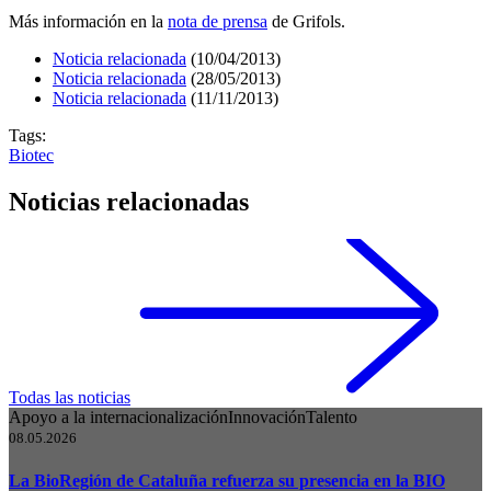
Más información en la
nota de prensa
de Grifols.
Noticia relacionada
(10/04/2013)
Noticia relacionada
(28/05/2013)
Noticia relacionada
(11/11/2013)
Tags:
Biotec
Noticias relacionadas
Todas las noticias
Apoyo a la internacionalización
Innovación
Talento
08.05.2026
La BioRegión de Cataluña refuerza su presencia en la BIO