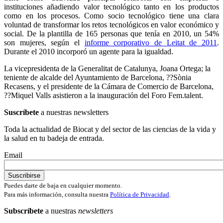
instituciones añadiendo valor tecnológico tanto en los productos
como en los procesos. Como socio tecnológico tiene una clara
voluntad de transformar los retos tecnológicos en valor económico y
social. De la plantilla de 165 personas que tenía en 2010, un 54%
son mujeres, según el
informe corporativo de Leitat de 2011
.
Durante el 2010 incorporó un agente para la igualdad.
La vicepresidenta de la Generalitat de Catalunya, Joana Ortega; la
teniente de alcalde del Ayuntamiento de Barcelona, ??Sònia
Recasens, y el presidente de la Cámara de Comercio de Barcelona,
??Miquel Valls asistieron a la inauguración del Foro Fem.talent.
Suscríbete
a nuestras newsletters
Toda la actualidad de Biocat y del sector de las ciencias de la vida y
la salud en tu badeja de entrada.
Email
Puedes darte de baja en cualquier momento.
Para más información, consulta nuestra
Política de Privacidad
.
Subscríbete
a nuestras
newsletters