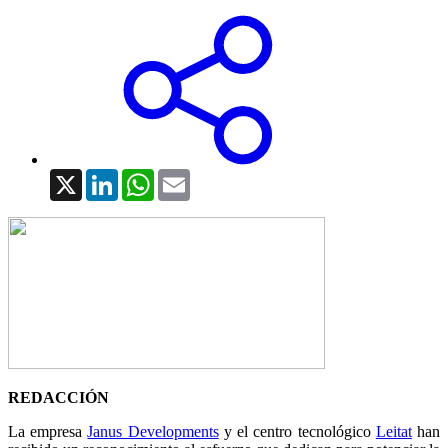
X
LinkedIn
WhatsApp
Email
REDACCIÓN
La empresa
Janus Developments
y el centro tecnológico
Leitat
han