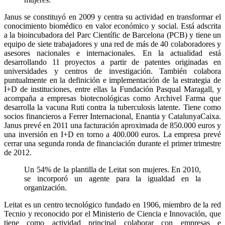
Janus se constituyó en 2009 y centra su actividad en transformar el
conocimiento biomédico en valor económico y social. Está adscrita
a la bioincubadora del Parc Científic de Barcelona (PCB) y tiene un
equipo de siete trabajadores y una red de más de 40 colaboradores y
asesores nacionales e internacionales. En la actualidad está
desarrollando 11 proyectos a partir de patentes originadas en
universidades y centros de investigación. También colabora
puntualmente en la definición e implementación de la estrategia de
I+D de instituciones, entre ellas la Fundación Pasqual Maragall, y
acompaña a empresas biotecnológicas como Archivel Farma que
desarrolla la vacuna Ruti contra la tuberculosis latente. Tiene como
socios financieros a Ferrer Internacional, Enantia y CatalunyaCaixa.
Janus prevé en 2011 una facturación aproximada de 850.000 euros y
una inversión en I+D en torno a 400.000 euros. La empresa prevé
cerrar una segunda ronda de financiación durante el primer trimestre
de 2012.
Un 54% de la plantilla de Leitat son mujeres. En 2010,
se incorporó un agente para la igualdad en la
organización.
Leitat es un centro tecnológico fundado en 1906, miembro de la red
Tecnio y reconocido por el Ministerio de Ciencia e Innovación, que
tiene como actividad principal colaborar con empresas e