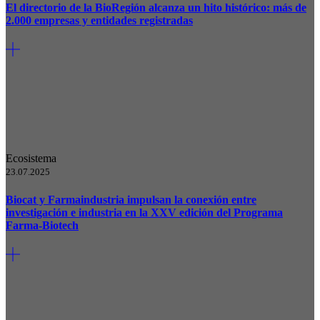
El directorio de la BioRegión alcanza un hito histórico: más de
2.000 empresas y entidades registradas
Ecosistema
23.07.2025
Biocat y Farmaindustria impulsan la conexión entre
investigación e industria en la XXV edición del Programa
Farma-Biotech