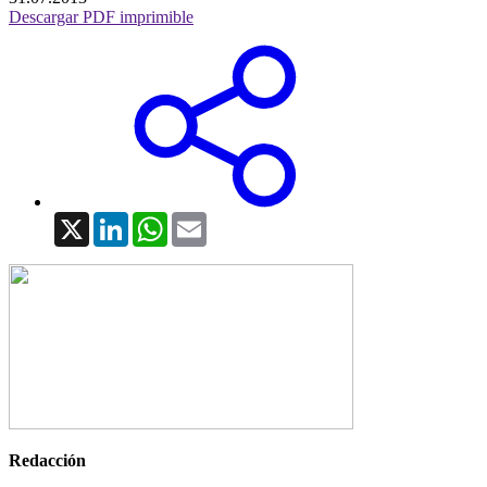
Descargar PDF imprimible
X
LinkedIn
WhatsApp
Email
Redacción