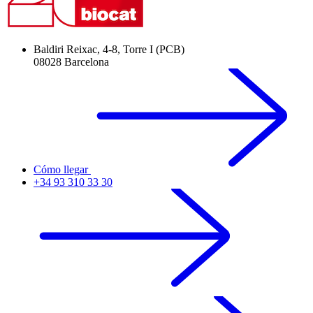
Baldiri Reixac, 4-8, Torre I (PCB)
08028 Barcelona
Cómo llegar
+34 93 310 33 30