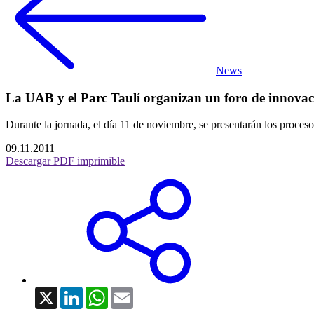
News
La UAB y el Parc Taulí organizan un foro de innova
Durante la jornada, el día 11 de noviembre, se presentarán los proce
09.11.2011
Descargar PDF imprimible
X
LinkedIn
WhatsApp
Email