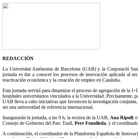
REDACCIÓN
La Universitat Autònoma de Barcelona (UAB) y la Corporació Sanità
jornada es dar a conocer los procesos de innovación aplicada al s
reactivación económica y la creación de empleo en Cataluña.
Esta jornada servirá para dinamizar el proceso de agregación de la I+
hospitales universitarios vinculados a la Universidad. Precisamente, p
UAB lleva a cabo iniciativas que favorecen la investigación conjunta, 
ser una universidad de referencia internacional.
Inaugurarán la jornada, a las 9 h, la rectora de la UAB,
Ana Ripoll
; 
Consejo de Gobierno del Parc Taulí,
Pere Fonolleda
, y el coordina
A continuación, el coordinador de la Plataforma Española de Innovac