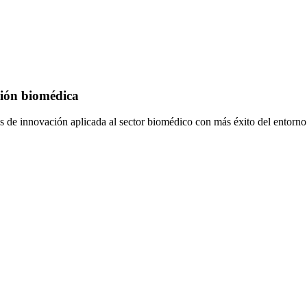
ción biomédica
sos de innovación aplicada al sector biomédico con más éxito del entorn