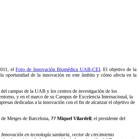
2011, el
Foro de Innovación Biomédica UAB-CEI
. El objetivo de la
la oportunidad de la innovación en este ámbito y cómo afecta en la
a del campus de la UAB y los centros de investigación de los
l entorno, y en el marco de su Campus de Excelencia Internacional, la
presas dedicadas a la innovación con el fin de alcanzar el objetivo de
ial de Metges de Barcelona,
?? Miquel Vilardell
; el presidente del
a
Innovación en tecnología sanitaria, vector de crecimiento