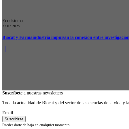
Ecosistema
23.07.2025
Biocat y Farmaindustria impulsan la conexión entre investigaci
Suscríbete
a nuestras newsletters
Toda la actualidad de Biocat y del sector de las ciencias de la vida y l
Email
Puedes darte de baja en cualquier momento.