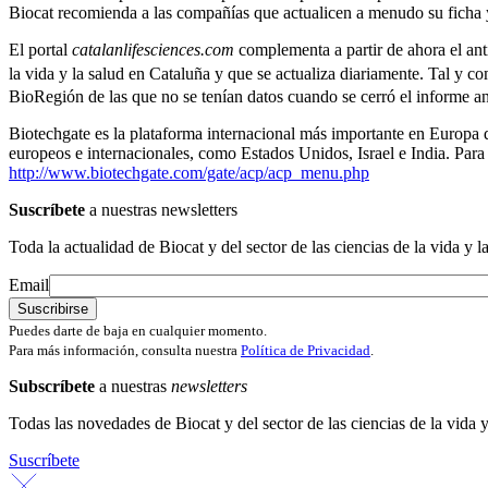
Biocat recomienda a las compañías que actualicen a menudo su ficha
El portal
catalanlifesciences.com
complementa a partir de ahora el ant
la vida y la salud en Cataluña y que se actualiza diariamente. Tal y 
BioRegión de las que no se tenían datos cuando se cerró el informe an
Biotechgate es la plataforma internacional más importante en Europa q
europeos e internacionales, como Estados Unidos, Israel e India. Par
http://www.biotechgate.com/gate/acp/acp_menu.php
Suscríbete
a nuestras newsletters
Toda la actualidad de Biocat y del sector de las ciencias de la vida y l
Email
Puedes darte de baja en cualquier momento.
Para más información, consulta nuestra
Política de Privacidad
.
Subscríbete
a nuestras
newsletters
Todas las novedades de Biocat y del sector de las ciencias de la vida y
Suscríbete