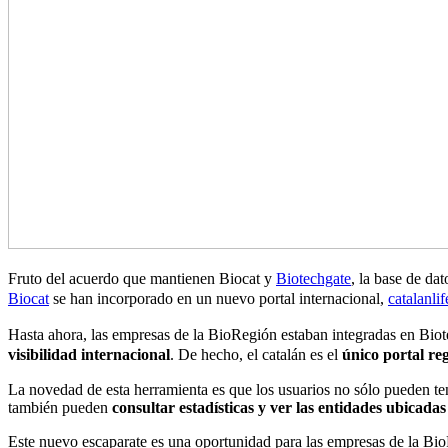
Fruto del acuerdo que mantienen Biocat y
Biotechgate
, la base de da
Biocat
se han incorporado en un nuevo portal internacional,
catalanli
Hasta ahora, las empresas de la BioRegión estaban integradas en Bio
visibilidad internacional
. De hecho, el catalán es el
único portal re
La novedad de esta herramienta es que los usuarios no sólo pueden ten
también pueden
consultar estadísticas y ver las entidades ubicad
Este nuevo escaparate es una oportunidad para las empresas de la B