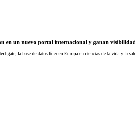
an en un nuevo portal internacional y ganan visibilida
echgate, la base de datos líder en Europa en ciencias de la vida y la s