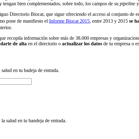
 y tengan bien complementados, sobre todo, los campos de su
pipeline
y
iguo Directorio Biocat, que sigue ofreciendo el acceso al conjunto de e
como pone de manifiesto el
Informe Biocat 2015
, entre 2013 y 2015
se h
terior.
ue recopila información sobre más de 38.000 empresas y organizaciones 
a
darte de alta
en el directorio o
actualizar los datos
de tu empresa o ent
a salud en tu badeja de entrada.
 la salud en tu bandeja de entrada.