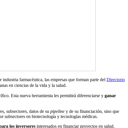
e industria farmacéutica
, las empresas que forman parte del
Directorio
lanas
en ciencias de la vida y la salud
.
cífico. Esta nueva herramienta les permitirá diferenciarse y
ganar
es, subsectores, datos de su
pipeline
y de su financiación, sino que
 por subsectores en biotecnología y tecnologías médicas.
para los inversores
interesados ​​en financiar proyectos en salud.