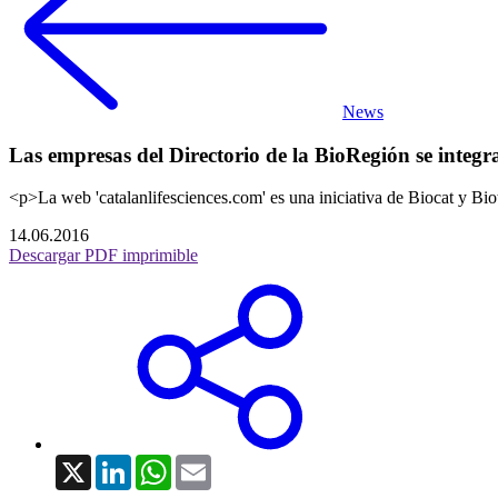
News
Las empresas del Directorio de la BioRegión se integr
<p>La web 'catalanlifesciences.com' es una iniciativa de Biocat y Biot
14.06.2016
Descargar PDF imprimible
X
LinkedIn
WhatsApp
Email