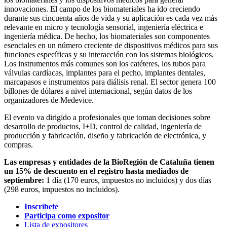
innovaciones. El campo de los biomateriales ha ido creciendo
durante sus cincuenta años de vida y su aplicación es cada vez más
relevante en micro y tecnología sensorial, ingeniería eléctrica e
ingeniería médica. De hecho, los biomateriales son componentes
esenciales en un número creciente de dispositivos médicos para sus
funciones específicas y su interacción con los sistemas biológicos.
Los instrumentos más comunes son los catéteres, los tubos para
válvulas cardíacas, implantes para el pecho, implantes dentales,
marcapasos e instrumentos para diálisis renal. El sector genera 100
billones de dólares a nivel internacional, según datos de los
organizadores de Medevice.
El evento va dirigido a profesionales que toman decisiones sobre
desarrollo de productos, I+D, control de calidad, ingeniería de
producción y fabricación, diseño y fabricación de electrónica, y
compras.
Las empresas y entidades de la BioRegión de Cataluña tienen
un 15% de descuento en el registro hasta mediados de
septiembre:
1 día (170 euros, impuestos no incluidos) y dos días
(298 euros, impuestos no incluidos).
Inscríbete
Participa como expositor
Lista de expositores