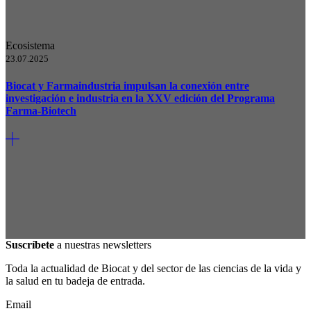
Ecosistema
23.07.2025
Biocat y Farmaindustria impulsan la conexión entre
investigación e industria en la XXV edición del Programa
Farma-Biotech
Suscríbete
a nuestras newsletters
Toda la actualidad de Biocat y del sector de las ciencias de la vida y
la salud en tu badeja de entrada.
Email