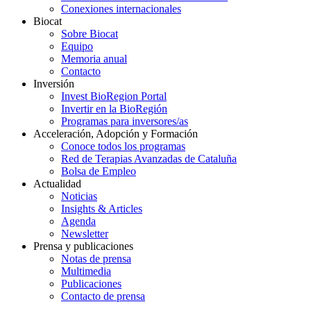
Conexiones internacionales
Biocat
Sobre Biocat
Equipo
Memoria anual
Contacto
Inversión
Invest BioRegion Portal
Invertir en la BioRegión
Programas para inversores/as
Acceleración, Adopción y Formación
Conoce todos los programas
Red de Terapias Avanzadas de Cataluña
Bolsa de Empleo
Actualidad
Noticias
Insights & Articles
Agenda
Newsletter
Prensa y publicaciones
Notas de prensa
Multimedia
Publicaciones
Contacto de prensa