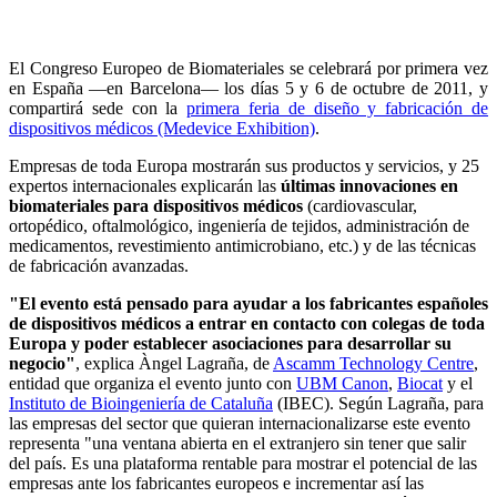
El Congreso Europeo de Biomateriales se celebrará por primera vez
en España —en Barcelona— los días 5 y 6 de octubre de 2011, y
compartirá sede con la
primera feria de diseño y fabricación de
dispositivos médicos (Medevice Exhibition)
.
Empresas de toda Europa mostrarán sus productos y servicios, y 25
expertos internacionales explicarán las
últimas innovaciones en
biomateriales para dispositivos médicos
(cardiovascular,
ortopédico, oftalmológico, ingeniería de tejidos, administración de
medicamentos, revestimiento antimicrobiano, etc.) y de las técnicas
de fabricación avanzadas.
"El evento está pensado para ayudar a los fabricantes españoles
de dispositivos médicos a entrar en contacto con colegas de toda
Europa y poder establecer asociaciones para desarrollar su
negocio"
, explica Àngel Lagraña, de
Ascamm Technology Centre
,
entidad que organiza el evento junto con
UBM Canon
,
Biocat
y el
Instituto de Bioingeniería de Cataluña
(IBEC). Según Lagraña, para
las empresas del sector que quieran internacionalizarse este evento
representa "una ventana abierta en el extranjero sin tener que salir
del país. Es una plataforma rentable para mostrar el potencial de las
empresas ante los fabricantes europeos e incrementar así las