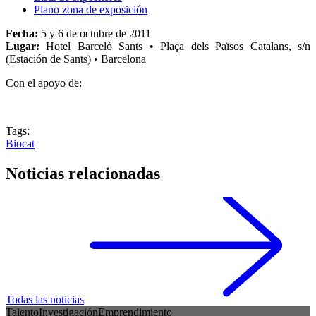
Plano zona de exposición
Fecha:
5 y 6 de octubre de 2011
Lugar:
Hotel Barceló Sants • Plaça dels Països Catalans, s/n
(Estación de Sants) • Barcelona
Con el apoyo de:
Tags:
Biocat
Noticias relacionadas
Todas las noticias
Talento
Investigación
Emprendimiento