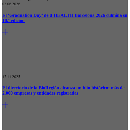
03.06.2026
El ‘Graduation Day’ de d·HEALTH Barcelona 2026 culmina su
10.ª edición
17.11.2025
El directorio de la BioRegión alcanza un hito histórico: más de
2.000 empresas y entidades registradas