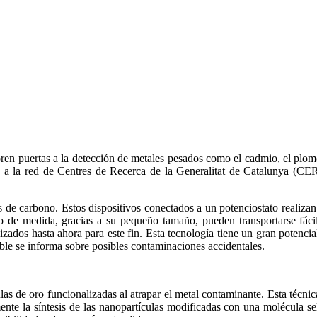
ren puertas a la detección de metales pesados como el cadmio, el plomo
 la red de Centres de Recerca de la Generalitat de Catalunya (CERC
s de carbono. Estos dispositivos conectados a un potenciostato realizan 
ento de medida, gracias a su pequeño tamaño, pueden transportarse fáci
lizados hasta ahora para este fin. Esta tecnología tiene un gran potenc
ble se informa sobre posibles contaminaciones accidentales.
las de oro funcionalizadas al atrapar el metal contaminante. Esta técnic
mente la síntesis de las nanopartículas modificadas con una molécula se