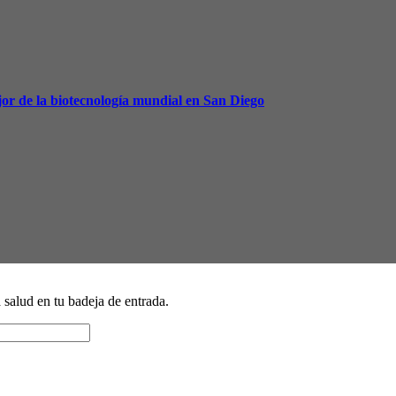
or de la biotecnología mundial en San Diego
a salud en tu badeja de entrada.