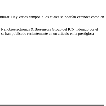
tilizar. Hay varios campos a los cuales se podrían extender como en
el Nanobioelectronics & Biosensors Group del ICN, liderado por el
e han publicado recientemente en un artículo en la prestigiosa