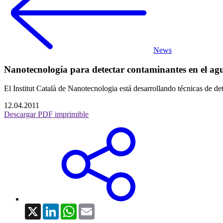
News
Nanotecnología para detectar contaminantes en el ag
El Institut Català de Nanotecnologia está desarrollando técnicas de de
12.04.2011
Descargar PDF imprimible
X
LinkedIn
WhatsApp
Email