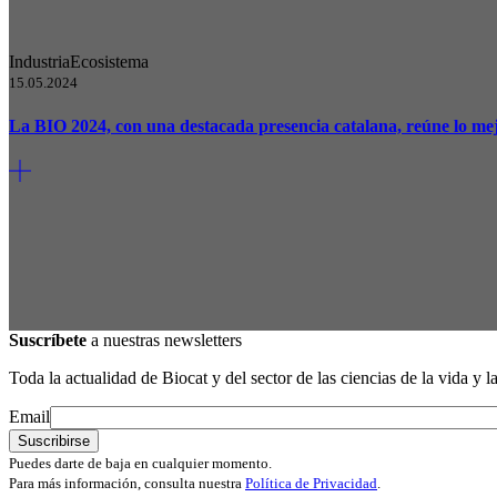
Industria
Ecosistema
15.05.2024
La BIO 2024, con una destacada presencia catalana, reúne lo mej
Suscríbete
a nuestras newsletters
Toda la actualidad de Biocat y del sector de las ciencias de la vida y l
Email
Puedes darte de baja en cualquier momento.
Para más información, consulta nuestra
Política de Privacidad
.