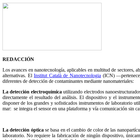
REDACCIÓN
Los avances en nanotecnología, aplicables en multitud de sectores, ab
alternativas. El
Institut Català de Nanotecnologia
(ICN) —pertenece a
diferentes de detección de contaminantes mediante nanomateriales:
La detección electroquímica
utilizando electrodos nanoestructurado
directamente el resultado del análisis. El dispositivo y el instrum
disponer de los grandes y sofisticados instrumentos de laboratorio uti
mar: se integra el sensor en una plataforma y vía comunicación sin ca
La detección óptica
se basa en el cambio de color de las nanopartícu
laboratorio. No requiere la fabricación de ningún dispositivo, única