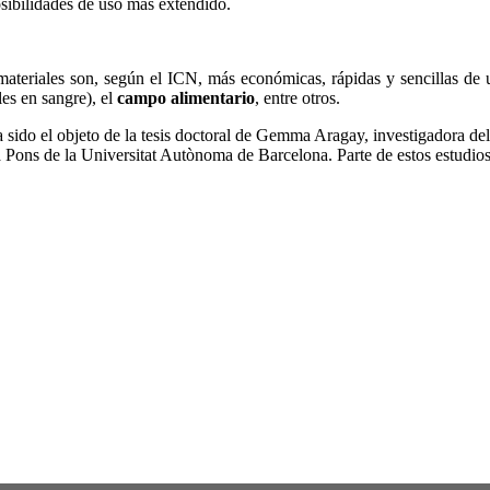
posibilidades de uso más extendido.
ateriales son, según el ICN, más económicas, rápidas y sencillas de u
es en sangre), el
campo alimentario
, entre otros.
ha sido el objeto de la tesis doctoral de Gemma Aragay, investigadora d
ons de la Universitat Autònoma de Barcelona. Parte de estos estudios s