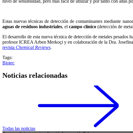
nivel de sensibilidad, pero más fácil de utilizar y por tanto con altas 
Estas nuevas técnicas de detección de contaminantes mediante nanom
aguas de residuos industriales
, el
campo clínico
(detección de metal
El desarrollo de esta nueva técnica de detección de metales pesados 
profesor ICREA Arben Merkoçi y en colaboración de la Dra. Josefina P
revista
Chemical Reviews
.
Tags:
Biotec
Noticias relacionadas
Todas las noticias