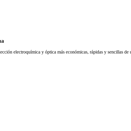
ua
tección electroquímica y óptica más económicas, rápidas y sencillas de ut