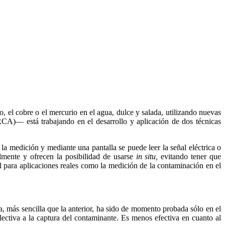
, el cobre o el mercurio en el agua, dulce y salada, utilizando nuevas
A)— está trabajando en el desarrollo y aplicación de dos técnicas
la medición y mediante una pantalla se puede leer la señal eléctrica o
lmente y ofrecen la posibilidad de usarse
in situ,
evitando tener que
ial para aplicaciones reales como la medición de la contaminación en el
a, más sencilla que la anterior, ha sido de momento probada sólo en el
lectiva a la captura del contaminante. Es menos efectiva en cuanto al