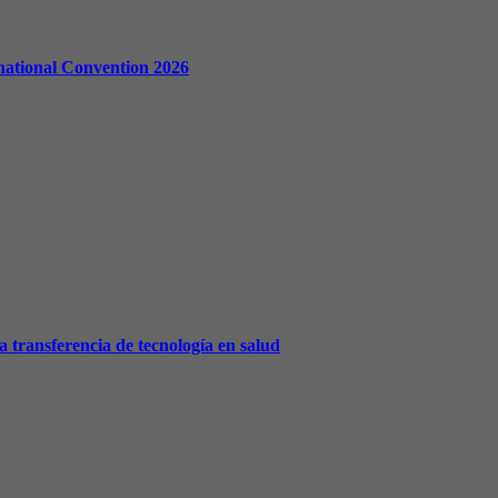
national Convention 2026
a transferencia de tecnología en salud