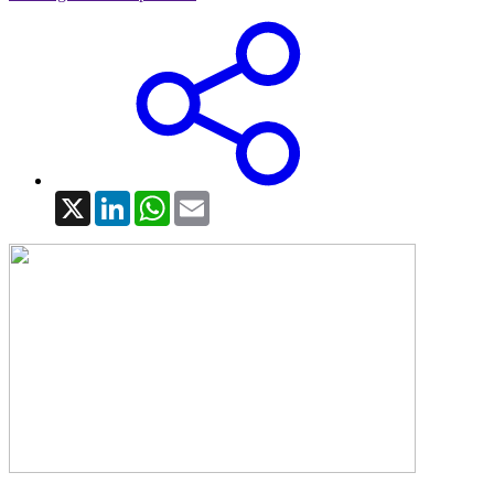
X
LinkedIn
WhatsApp
Email