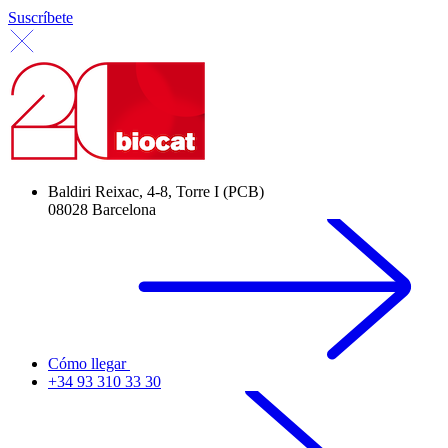
Suscríbete
Baldiri Reixac, 4-8, Torre I (PCB)
08028 Barcelona
Cómo llegar
+34 93 310 33 30