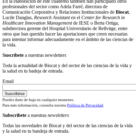
En la elaboración de este cuaderno también han participado otros
profesionales del sector como Adela Farré, directora de
Comunicación Corporativa y Relaciones Institucionales de
Biocat
,
Lucile Danglas,
Research Assistant
en el
Center for Research in
Healthcare Innovation Management
de IESE o Berta Ortiga,
subdirectora gerente del Hospital Universitario de Bellvitge, entre
otros que han querido hacer las aportaciones que creen necesarias
para intentar informar adecuadamente en el ámbito de las ciencias de
la vida.
Suscríbete
a nuestras newsletters
Toda la actualidad de Biocat y del sector de las ciencias de la vida y
la salud en tu badeja de entrada.
Email
Puedes darte de baja en cualquier momento.
Para más información, consulta nuestra
Política de Privacidad
.
Subscríbete
a nuestras
newsletters
Todas las novedades de Biocat y del sector de las ciencias de la vida
y la salud en tu bandeja de entrada.