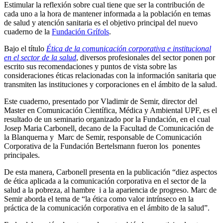
Estimular la reflexión sobre cual tiene que ser la contribución de
cada uno a la hora de mantener informada a la población en temas
de salud y atención sanitaria es el objetivo principal del nuevo
cuaderno de la
Fundación Grífols
.
Bajo el título
Ética de la comunicación corporativa e institucional
en el sector de la salud
, diversos profesionales del sector ponen por
escrito sus recomendaciones y puntos de vista sobre las
consideraciones éticas relacionadas con la información sanitaria que
transmiten las instituciones y corporaciones en el ámbito de la salud.
Este cuaderno, presentado por Vladimir de Semir, director del
Master en Comunicación Científica, Médica y Ambiental UPF, es el
resultado de un seminario organizado por la Fundación, en el cual
Josep Maria Carbonell, decano de la Facultad de Comunicación de
la Blanquerna y Marc de Semir, responsable de Comunicación
Corporativa de la Fundación Bertelsmann fueron los ponentes
principales.
De esta manera, Carbonell presenta en la publicación “diez aspectos
de ética aplicada a la comunicación corporativa en el sector de la
salud a la pobreza, al hambre i a la apariencia de progreso. Marc de
Semir aborda el tema de “la ética como valor intrínseco en la
práctica de la comunicación corporativa en el ámbito de la salud”.