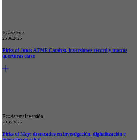
Ecosistema
26.06.2025
Picks of June: ATMP Catalyst, inversiones récord y nuevas
aperturas clave
Ecosistema
Inversión
28.05.2025
Picks of May: destacados en investigación, digitalitzación e
inversión en salud