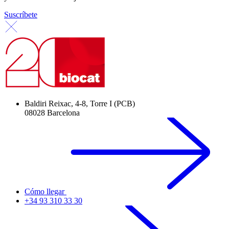
Suscríbete
Baldiri Reixac, 4-8, Torre I (PCB)
08028 Barcelona
Cómo llegar
+34 93 310 33 30