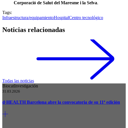
Corporació de Salut del Maresme i la Selva
.
Tags:
Infraestructura/equipamiento
Hospital
Centro tecnológico
Noticias relacionadas
Todas las noticias
Biocat
Investigación
31.03.2026
d·HEALTH Barcelona abre la convocatoria de su 11ª edición