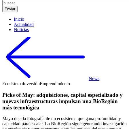
Inicio
Actualidad
Noticias
News
Ecosistema
Inversión
Emprendimiento
Picks of May: adquisiciones, capital especializado y
nuevas infraestructuras impulsan una BioRegión
más tecnológica
Mayo deja la fotografía de un ecosistema que gana profundidad y
capacidad para escalar. La BioRegión sigue generando investigación
de excelencia y nuevas startups, pero las noticias del mes apuntan