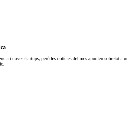
ica
ncia i noves startups, però les notícies del mes apunten sobretot a un
ic.