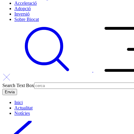
Acceleració
Adopció
Inversió
Sobre Biocat
Search Text Box
Inici
Actualitat
Notícies