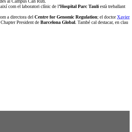
çades al Campus Can Ruti.
 així com el laboratori clínic de l
’Hospital Parc Taulí
està treballant
com a directora del
Centre for Genomic Regulation
; el doctor
Xavier
e Chapter President de
Barcelona Global
. També cal destacar, en clau