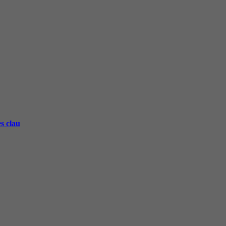
s clau