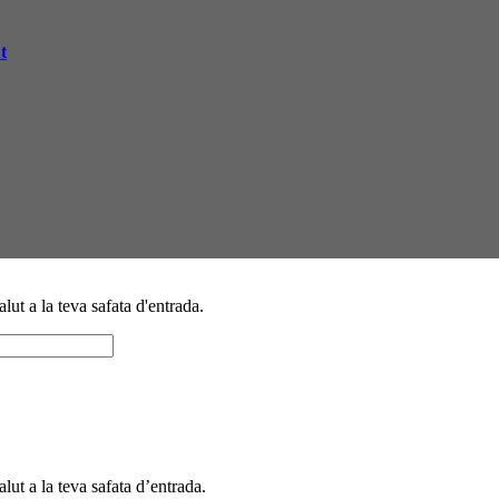
t
alut a la teva safata d'entrada.
alut a la teva safata d’entrada.