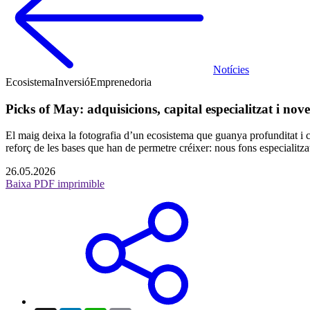
Notícies
Ecosistema
Inversió
Emprenedoria
Picks of May: adquisicions, capital especialitzat i no
El maig deixa la fotografia d’un ecosistema que guanya profunditat i c
reforç de les bases que han de permetre créixer: nous fons especialitzats
26.05.2026
Baixa PDF imprimible