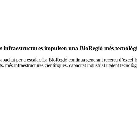
ves infraestructures impulsen una BioRegió més tecnològ
apacitat per a escalar. La BioRegió continua generant recerca d’excel·lè
, més infraestructures científiques, capacitat industrial i talent tecnològ