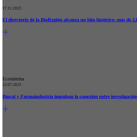
17.11.2025
El directorio de la BioRegión alcanza un hito histórico: más de 2
Ecosistema
23.07.2025
Biocat y Farmaindustria impulsan la conexión entre investigaci