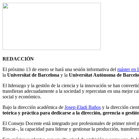
REDACCIÓN
El próximo 13 de enero se hará una sesión informativa del
máster en 
la
Universitat de Barcelona
y la
Universitat Autònoma de Barcel
El liderazgo y la gestión de la ciencia y la innovación se han converti
transfieran adecuadamente a la sociedad y repercutan en una mejor cal
social y económico.
Bajo la dirección académica de
Josep-Eladi Baños
y la dirección cien
teórica y práctica para dedicarse a la dirección, gerencia o gestió
El Consejo Docente está integrado por profesionales de primer nivel p
Biocat–, la capacidad para liderar y gestionar la producción, transfere