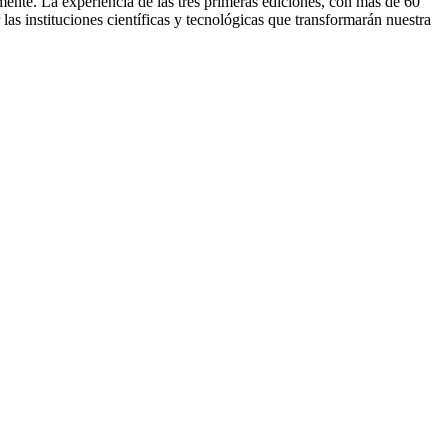
ente. La experiencia de las tres primeras ediciones, con más de 60
las instituciones científicas y tecnológicas que transformarán nuestra