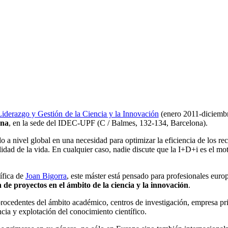
Liderazgo y Gestión de la Ciencia y la Innovación
(enero 2011-diciembr
ona
, en la sede del IDEC-UPF (C / Balmes, 132-134, Barcelona).
do a nivel global en una necesidad para optimizar la eficiencia de los re
idad de la vida. En cualquier caso, nadie discute que la I+D+i es el m
tífica de
Joan Bigorra
, este máster está pensado para profesionales eur
n de proyectos en el ámbito de la ciencia y la innovación
.
rocedentes del ámbito académico, centros de investigación, empresa pri
ncia y explotación del conocimiento científico.