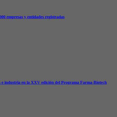
.000 empresas y entidades registradas
ón e industria en la XXV edición del Programa Farma-Biotech