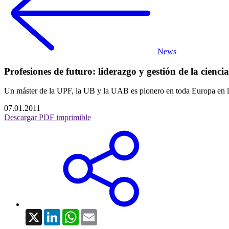
News
Profesiones de futuro: liderazgo y gestión de la cienci
Un máster de la UPF, la UB y la UAB es pionero en toda Europa en la 
07.01.2011
Descargar PDF imprimible
X
LinkedIn
WhatsApp
Email