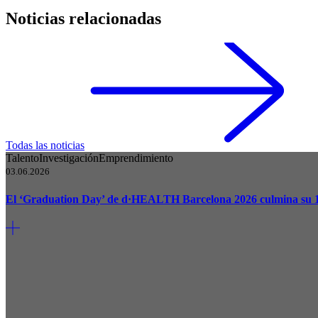
Noticias relacionadas
Todas las noticias
Talento
Investigación
Emprendimiento
03.06.2026
El ‘Graduation Day’ de d·HEALTH Barcelona 2026 culmina su 10