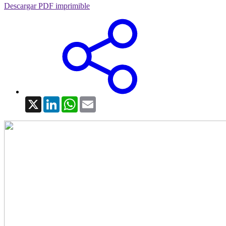
Descargar PDF imprimible
X
LinkedIn
WhatsApp
Email