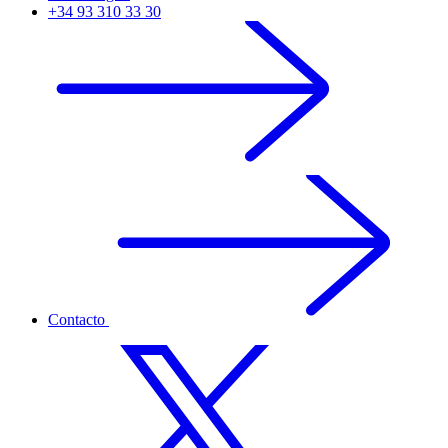
+34 93 310 33 30
Contacto