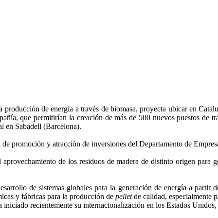
 la producción de energía a través de biomasa, proyecta ubicar en Cata
pañía, que permitirían la creación de más de 500 nuevos puestos de tra
al en Sabadell (Barcelona).
ea de promoción y atracción de inversiones del Departamento de Empres
l aprovechamiento de los residuos de madera de distinto origen para g
esarrollo de sistemas globales para la generación de energía a partir 
micas y fábricas para la producción de
pellet
de calidad, especialmente p
a iniciado recientemente su internacionalización en los Estados Unidos