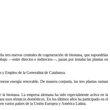
luña tres nuevas centrales de cogeneración de biomasa, que supondrían
bajo —entre directos e indirectos—, pasan por instalar las plantas en
a y Empleo de la Generalitat de Catalunya.
enerar energía renovable. De manera conjunta, las tres plantas suman
de la biomasa. La empresa alemana ha sido especialmente activa en la
ara usos térmicos domésticos. En los últimos años ha participado en el
, en varios países de la Unión Europea y América Latina.