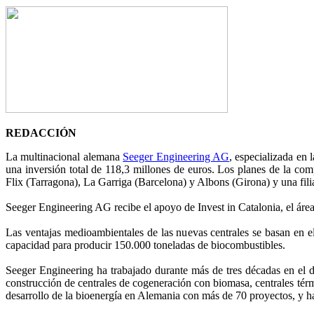
REDACCIÓN
La multinacional alemana
Seeger Engineering AG
, especializada en
una inversión total de 118,3 millones de euros. Los planes de la com
Flix (Tarragona), La Garriga (Barcelona) y Albons (Girona) y una fili
Seeger Engineering AG recibe el apoyo de Invest in Catalonia, el ár
Las ventajas medioambientales de las nuevas centrales se basan en e
capacidad para producir 150.000 toneladas de biocombustibles.
Seeger Engineering ha trabajado durante más de tres décadas en el d
construcción de centrales de cogeneración con biomasa, centrales tér
desarrollo de la bioenergía en Alemania con más de 70 proyectos, y h