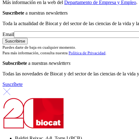
Más información en la web del
Departamento de Empresa y Empleo
.
Suscríbete
a nuestras newsletters
Toda la actualidad de Biocat y del sector de las ciencias de la vida y l
Email
Puedes darte de baja en cualquier momento.
Para más información, consulta nuestra
Política de Privacidad
.
Subscríbete
a nuestras
newsletters
Todas las novedades de Biocat y del sector de las ciencias de la vida y
Suscríbete
Baldiri Reixac, 4-8, Torre I (PCB)