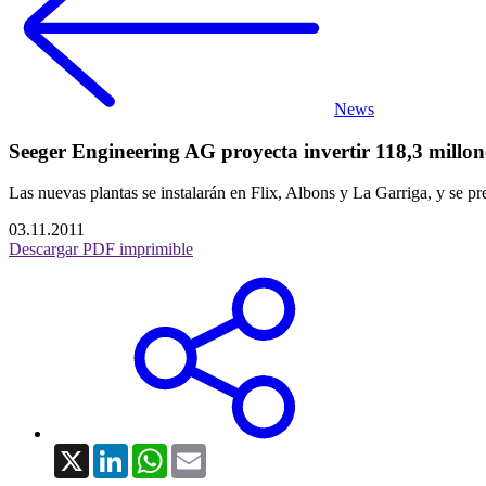
News
Seeger Engineering AG proyecta invertir 118,3 millon
Las nuevas plantas se instalarán en Flix, Albons y La Garriga, y se pr
03.11.2011
Descargar PDF imprimible
X
LinkedIn
WhatsApp
Email