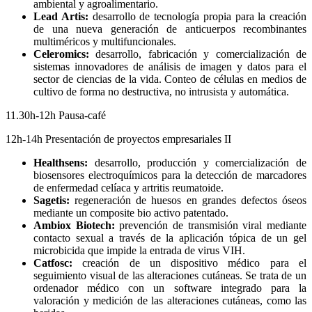
ambiental y agroalimentario.
Lead Artis:
desarrollo de tecnología propia para la creación
de una nueva generación de anticuerpos recombinantes
multiméricos y multifuncionales.
Celeromics:
desarrollo, fabricación y comercialización de
sistemas innovadores de análisis de imagen y datos para el
sector de ciencias de la vida. Conteo de células en medios de
cultivo de forma no destructiva, no intrusista y automática.
11.30h-12h Pausa-café
12h-14h Presentación de proyectos empresariales II
Healthsens:
desarrollo, producción y comercialización de
biosensores electroquímicos para la detección de marcadores
de enfermedad celíaca y artritis reumatoide.
Sagetis:
regeneración de huesos en grandes defectos óseos
mediante un composite bio activo patentado.
Ambiox Biotech:
prevención de transmisión viral mediante
contacto sexual a través de la aplicación tópica de un gel
microbicida que impide la entrada de virus VIH.
Catfosc:
creación de un dispositivo médico para el
seguimiento visual de las alteraciones cutáneas. Se trata de un
ordenador médico con un software integrado para la
valoración y medición de las alteraciones cutáneas, como las