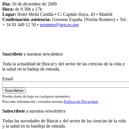
Día:
16 de diciembre de 2009
Hora:
de 9.30h a 17h
Lugar:
Hotel Meliá Castilla • C/ Capitán Haya, 43 • Madrid
Confirmación asistencia:
Genoma España (Noelia Romero) • Tel.
+ 34 91 449 12 50 •
nromero@gen-es.org
Suscríbete
a nuestras newsletters
Toda la actualidad de Biocat y del sector de las ciencias de la vida y
la salud en tu badeja de entrada.
Email
Puedes darte de baja en cualquier momento.
Para más información, consulta nuestra
Política de Privacidad
.
Subscríbete
a nuestras
newsletters
Todas las novedades de Biocat y del sector de las ciencias de la vida
y la salud en tu bandeja de entrada.