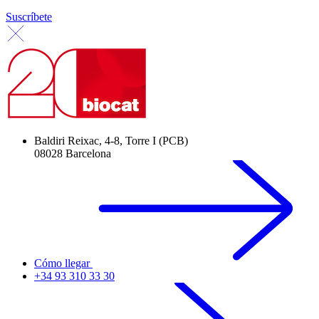
Suscríbete
Baldiri Reixac, 4-8, Torre I (PCB)
08028 Barcelona
Cómo llegar
+34 93 310 33 30