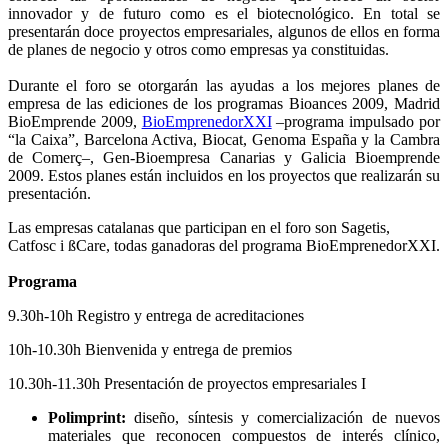
innovador y de futuro como es el biotecnológico. En total se
presentarán doce proyectos empresariales, algunos de ellos en forma
de planes de negocio y otros como empresas ya constituidas.
Durante el foro se otorgarán las ayudas a los mejores planes de
empresa de las ediciones de los programas Bioances 2009, Madrid
BioEmprende 2009,
BioEmprenedorXXI
–programa impulsado por
“la Caixa”, Barcelona Activa, Biocat, Genoma España y la Cambra
de Comerç–, Gen-Bioempresa Canarias y Galicia Bioemprende
2009. Estos planes están incluidos en los proyectos que realizarán su
presentación.
Las empresas catalanas que participan en el foro son Sagetis,
Catfosc i ßCare, todas ganadoras del programa BioEmprenedorXXI.
Programa
9.30h-10h Registro y entrega de acreditaciones
10h-10.30h Bienvenida y entrega de premios
10.30h-11.30h Presentación de proyectos empresariales I
Polimprint:
diseño, síntesis y comercialización de nuevos
materiales que reconocen compuestos de interés clínico,