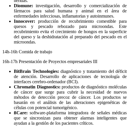
heridas.
Diomune:
investigación, desarrollo y comercialización de
fármacos para salud humana y animal en el área de
enfermedades infecciosas, inflamatorias y autoinmunes.
Innocover:
producción de recubrimiento comestible para
quesos y pescado rebozado para microondas. Este
recubrimiento evita el crecimiento de hongos en la superficie
del queso y la deshidratación al preparado del pescado en el
microondas.
14h-16h Comida de trabajo
16h-17h Presentación de Proyectos empresariales III
BitBrain Technologies:
diagnóstico y tratamiento del déficit
de atención. Desarrollo de aplicaciones de tecnología de
interfaces cerebro-ordenador (BCI).
Chromatin Diagnostics:
productos de diagnóstico moléculas
de cáncer que surge para cubrir la necesidad de nuevos
métodos de detección precoz de cáncer. Los productos se
basarán en el análisis de las alteraciones epigenéticas de
células con potencial tumorigénico.
ßCare:
software-plataforma integradora de señales médicas
que se sincronizan para obtener alarmas inteligentes que
ayudan a la gestión de los pacientes críticos.