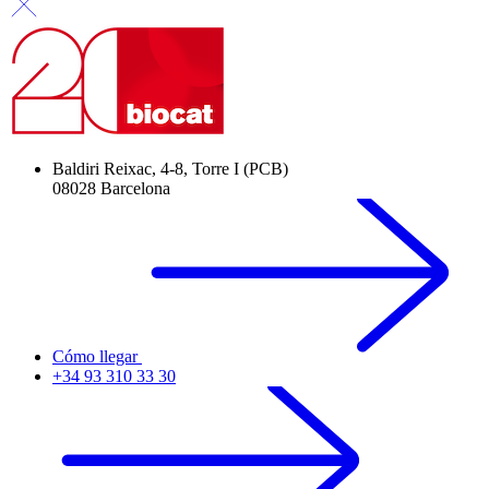
Baldiri Reixac, 4-8, Torre I (PCB)
08028 Barcelona
Cómo llegar
+34 93 310 33 30