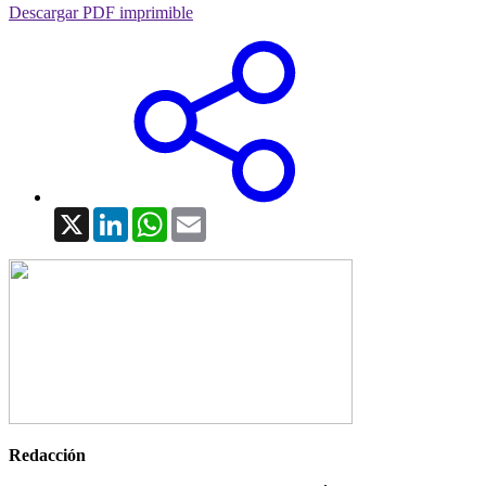
Descargar PDF imprimible
X
LinkedIn
WhatsApp
Email
Redacción