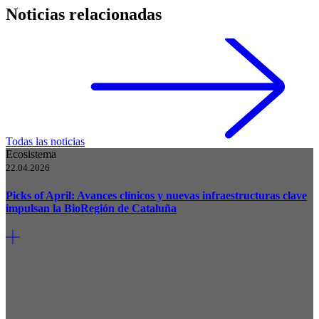
Noticias relacionadas
Todas las noticias
Ecosistema
22.04.2026
Picks of April: Avances clínicos y nuevas infraestructuras clave
impulsan la BioRegión de Cataluña