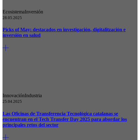
Ecosistema
Inversión
28.05.2025
Picks of May: destacados en investigación, digitalitzación e
inversión en salud
Innovación
Industria
25.04.2025
Las Oficinas de Transferencia Tecnológica catalanas se
encuentran en el Tech Transfer Day 2025 para abordar los
principales retos del sector