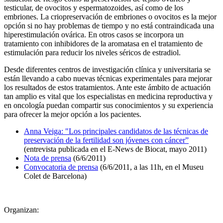
testicular, de ovocitos y espermatozoides, así como de los
embriones. La criopreservación de embriones o ovocitos es la mejor
opción si no hay problemas de tiempo y no está contraindicada una
hiperestimulación ovárica. En otros casos se incorpora un
tratamiento con inhibidores de la aromatasa en el tratamiento de
estimulación para reducir los niveles séricos de estradiol.
Desde diferentes centros de investigación clínica y universitaria se
están llevando a cabo nuevas técnicas experimentales para mejorar
los resultados de estos tratamientos. Ante este ámbito de actuación
tan amplio es vital que los especialistas en medicina reproductiva y
en oncología puedan compartir sus conocimientos y su experiencia
para ofrecer la mejor opción a los pacientes.
Anna Veiga: "Los principales candidatos de las técnicas de
preservación de la fertilidad son jóvenes con cáncer”
(entrevista publicada en el E-News de Biocat, mayo 2011)
Nota de prensa
(6/6/2011)
Convocatoria de prensa
(6/6/2011, a las 11h, en el Museu
Colet de Barcelona)
Organizan: