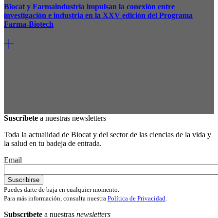
Biocat y Farmaindustria impulsan la conexión entre
investigación e industria en la XXV edición del Programa
Farma-Biotech
Suscríbete
a nuestras newsletters
Toda la actualidad de Biocat y del sector de las ciencias de la vida y
la salud en tu badeja de entrada.
Email
Puedes darte de baja en cualquier momento.
Para más información, consulta nuestra
Política de Privacidad
.
Subscríbete
a nuestras
newsletters