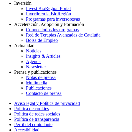
Inversión
Invest BioRegion Portal
Invertir en la BioRegión
Programas para inversores/as
Acceleración, Adopción y Formación
Conoce todos los programas
Red de Terapias Avanzadas de Cataluña
Bolsa de Empleo
Actualidad
Noticias
Insights & Articles
Agenda
Newsletter
Prensa y publicaciones
Notas de prensa
Multimedia
Publicaciones
Contacto de prensa
Aviso legal y Política de privacidad
Política de cookies
Política de redes sociales
Política de transparencia
Perfil del contratante
Accesibilidad