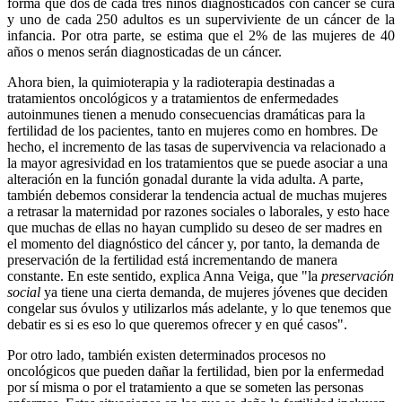
forma que dos de cada tres niños diagnosticados con cáncer se cura
y uno de cada 250 adultos es un superviviente de un cáncer de la
infancia. Por otra parte, se estima que el 2% de las mujeres de 40
años o menos serán diagnosticadas de un cáncer.
Ahora bien, la quimioterapia y la radioterapia destinadas a
tratamientos oncológicos y a tratamientos de enfermedades
autoinmunes tienen a menudo consecuencias dramáticas para la
fertilidad de los pacientes, tanto en mujeres como en hombres. De
hecho, el incremento de las tasas de supervivencia va relacionado a
la mayor agresividad en los tratamientos que se puede asociar a una
alteración en la función gonadal durante la vida adulta. A parte,
también debemos considerar la tendencia actual de muchas mujeres
a retrasar la maternidad por razones sociales o laborales, y esto hace
que muchas de ellas no hayan cumplido su deseo de ser madres en
el momento del diagnóstico del cáncer y, por tanto, la demanda de
preservación de la fertilidad está incrementando de manera
constante. En este sentido, explica Anna Veiga, que "la
preservación
social
ya tiene una cierta demanda, de mujeres jóvenes que deciden
congelar sus óvulos y utilizarlos más adelante, y lo que tenemos que
debatir es si es eso lo que queremos ofrecer y en qué casos".
Por otro lado, también existen determinados procesos no
oncológicos que pueden dañar la fertilidad, bien por la enfermedad
por sí misma o por el tratamiento a que se someten las personas