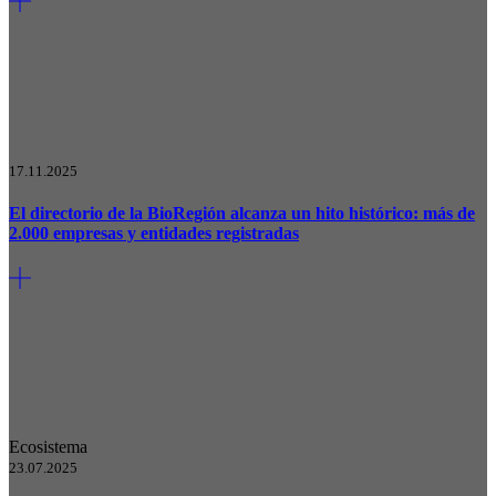
17.11.2025
El directorio de la BioRegión alcanza un hito histórico: más de
2.000 empresas y entidades registradas
Ecosistema
23.07.2025