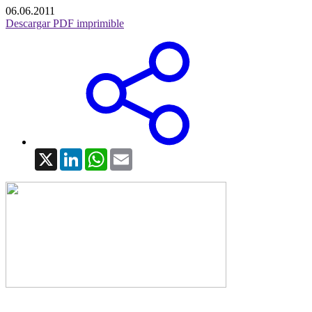
06.06.2011
Descargar PDF imprimible
X
LinkedIn
WhatsApp
Email