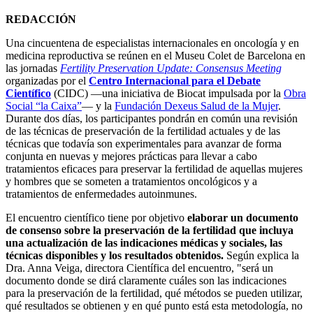
REDACCIÓN
Una cincuentena de especialistas internacionales en oncología y en
medicina reproductiva se reúnen en el Museu Colet de Barcelona en
las jornadas
Fertility Preservation Update: Consensus Meeting
organizadas por el
Centro Internacional para el Debate
Científico
(CIDC) —una iniciativa de Biocat impulsada por la
Obra
Social “la Caixa”
— y la
Fundación Dexeus Salud de la Mujer
.
Durante dos días, los participantes pondrán en común una revisión
de las técnicas de preservación de la fertilidad actuales y de las
técnicas que todavía son experimentales para avanzar de forma
conjunta en nuevas y mejores prácticas para llevar a cabo
tratamientos eficaces para preservar la fertilidad de aquellas mujeres
y hombres que se someten a tratamientos oncológicos y a
tratamientos de enfermedades autoinmunes.
El encuentro científico tiene por objetivo
elaborar un documento
de consenso sobre la preservación de la fertilidad que incluya
una actualización de las indicaciones médicas y sociales, las
técnicas disponibles y los resultados obtenidos.
Según explica la
Dra. Anna Veiga, directora Científica del encuentro, "será un
documento donde se dirá claramente cuáles son las indicaciones
para la preservación de la fertilidad, qué métodos se pueden utilizar,
qué resultados se obtienen y en qué punto está esta metodología, no