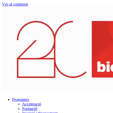
Vés al contingut
Programes
Acceleració
Formació