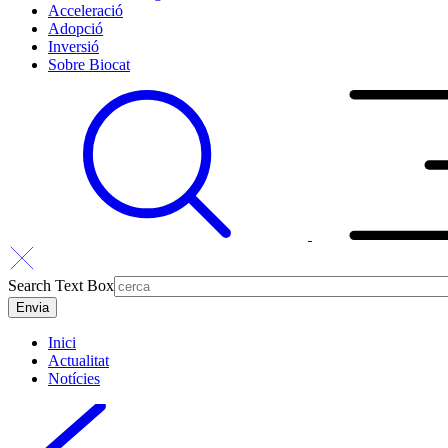
Acceleració
Adopció
Inversió
Sobre Biocat
Search Text Box
Inici
Actualitat
Notícies