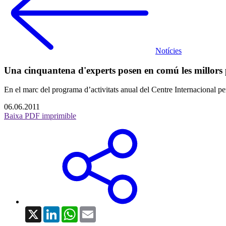
Notícies
Una cinquantena d'experts posen en comú les millors pr
En el marc del programa d’activitats anual del Centre Internacional per
06.06.2011
Baixa PDF imprimible
X
LinkedIn
WhatsApp
Email