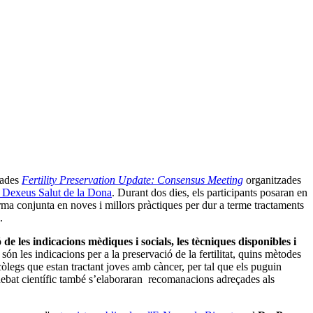
nades
Fertility Preservation Update: Consensus Meeting
organitzades
 Dexeus Salut de la Dona
. Durant dos dies, els participants posaran en
orma conjunta en noves i millors pràctiques per dur a terme tractaments
.
de les indicacions mèdiques i socials, les tècniques disponibles i
n les indicacions per a la preservació de la fertilitat, quins mètodes
còlegs que estan tractant joves amb càncer, per tal que els puguin
el debat científic també s’elaboraran recomanacions adreçades als