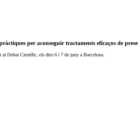
àctiques per aconseguir tractaments eficaços de preserv
 al Debat Científic, els dies 6 i 7 de juny a Barcelona.