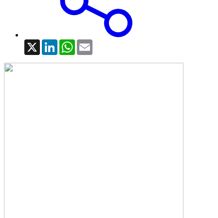
X
LinkedIn
WhatsApp
Email