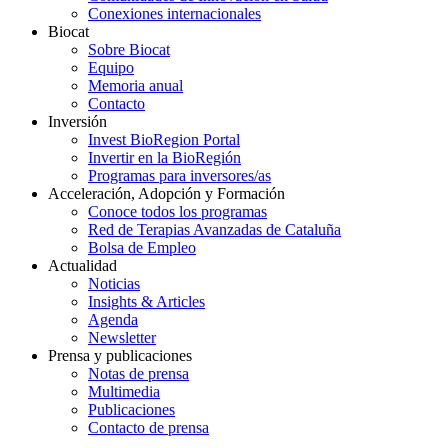
Conexiones internacionales
Biocat
Sobre Biocat
Equipo
Memoria anual
Contacto
Inversión
Invest BioRegion Portal
Invertir en la BioRegión
Programas para inversores/as
Acceleración, Adopción y Formación
Conoce todos los programas
Red de Terapias Avanzadas de Cataluña
Bolsa de Empleo
Actualidad
Noticias
Insights & Articles
Agenda
Newsletter
Prensa y publicaciones
Notas de prensa
Multimedia
Publicaciones
Contacto de prensa