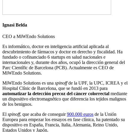
Ignasi Belda
CEO a MiWEndo Solutions
Es informático, doctor en inteligencia artificial aplicada al
descubrimiento de fármacos y doctor en derecho y fiscalidad. Ha
fundado o cofinanciado 6 startups en salud nacionales e
internacionales y, durante dos años, ocupó la dirección general del
Parc Científic de Barcelona (PCB). Actualmente es CEO de
MiWEndo Solutions.
MiWEndo Solutions es una
spinoff
de la UPF, la UPC, ICREA y el
Hospital Clínic de Barcelona, que se fundó en 2013 para
automatizar la detección precoz del cáncer colorrectal
mediante
un dispositivo electromagnético que diferencia los tejidos malignos
de los benignos.
El
spinoff
, que acaba de conseguir
900.000 euros
de la Unión
Europea para empezar los ensayos en fase clínica, ha patentado su
dispositivo en España, Francia, Italia, Alemania, Reino Unido,
Estados Unidos y Japón.