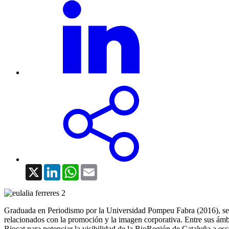
X
LinkedIn
WhatsApp
Email
Graduada en Periodismo por la Universidad Pompeu Fabra (2016), se ha
relacionados con la promoción y la imagen corporativa. Entre sus ámbi
Biocat para potenciar la visibilidad de la BioRegión de Cataluña a esca