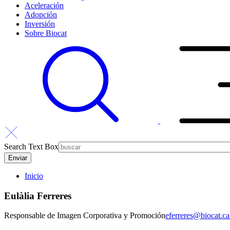
Aceleración
Adopción
Inversión
Sobre Biocat
Search Text Box
Inicio
Eulàlia Ferreres
Responsable de Imagen Corporativa y Promoción
eferreres@biocat.ca