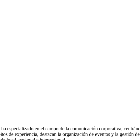
 especializado en el campo de la comunicación corporativa, centrándos
tos de experiencia, destacan la organización de eventos y la gestión d
la local, nacional e internacional.