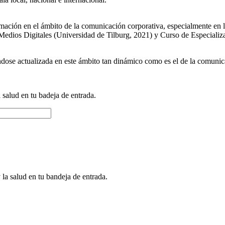
mación en el ámbito de la comunicación corporativa, especialmente en l
ios Digitales (Universidad de Tilburg, 2021) y Curso de Especializa
dose actualizada en este ámbito tan dinámico como es el de la comuni
a salud en tu badeja de entrada.
 la salud en tu bandeja de entrada.