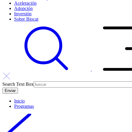
Aceleración
Adopción
Inversión
Sobre Biocat
Search Text Box
Inicio
Programas