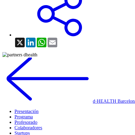
X
LinkedIn
WhatsApp
Email
d·HEALTH Barcelon
Presentación
Programa
Profesorado
Colaboradores
Startups