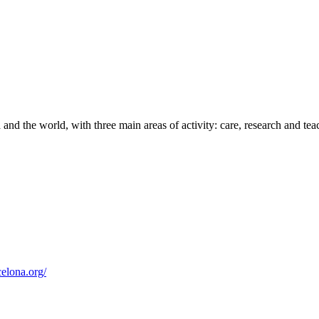
a and the world, with three main areas of activity: care, research and t
celona.org/