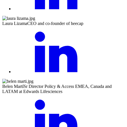
Laura Lizama
CEO and co-founder of heecap
Belen Martí
Sr Director Policy & Access EMEA, Canada and
LATAM at Edwards Lifesciences