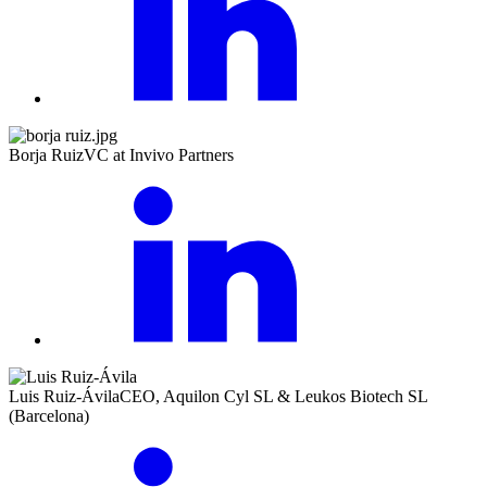
Borja Ruiz
VC at Invivo Partners
Luis Ruiz-Ávila
CEO, Aquilon Cyl SL & Leukos Biotech SL
(Barcelona)