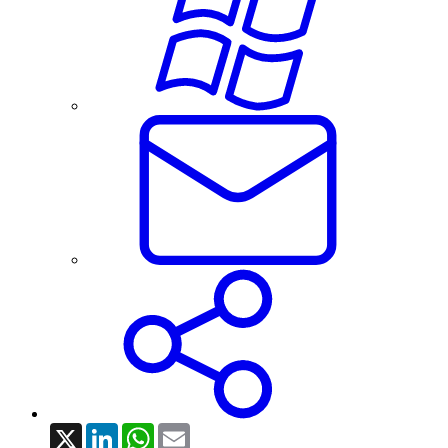
X
LinkedIn
WhatsApp
Email