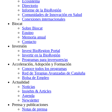
Ecosistema
Directorio
Informe de la BioRegión
Comunidades de Innovación en Salud
Conexiones internacionales
Biocat
Sobre Biocat
Equipo
Memoria anual
Contacto
Inversión
Invest BioRegion Portal
Invertir en la BioRegión
Programas para inversores/as
Acceleración, Adopción y Formación
Conoce todos los programas
Red de Terapias Avanzadas de Cataluña
Bolsa de Empleo
Actualidad
Noticias
Insights & Articles
Agenda
Newsletter
Prensa y publicaciones
Notas de prensa